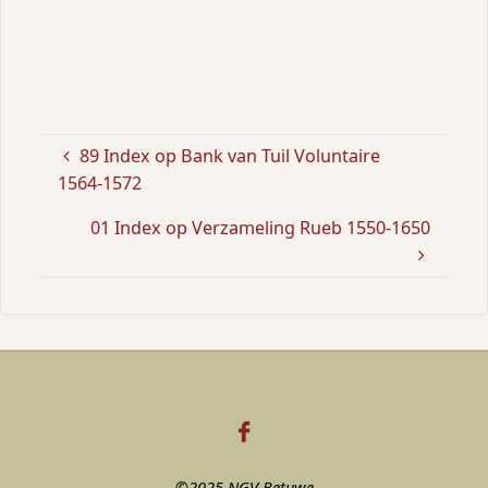
89 Index op Bank van Tuil Voluntaire
1564-1572
01 Index op Verzameling Rueb 1550-1650
©2025 NGV Betuwe