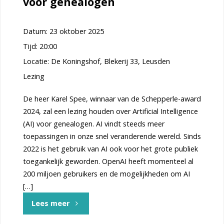
voor genealogen
Datum:
23 oktober 2025
Tijd:
20:00
Locatie:
De Koningshof, Blekerij 33, Leusden
Lezing
De heer Karel Spee, winnaar van de Schepperle-award
2024, zal een lezing houden over Artificial Intelligence
(AI) voor genealogen. AI vindt steeds meer
toepassingen in onze snel veranderende wereld. Sinds
2022 is het gebruik van AI ook voor het grote publiek
toegankelijk geworden. OpenAI heeft momenteel al
200 miljoen gebruikers en de mogelijkheden om AI
[…]
"Artificial
Lees meer