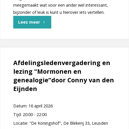
meegemaakt wat voor een ander wel interessant,
bijzonder of leuk is kunt u hierover iets vertellen.
"Tienminutenpraatjes"
Lees meer
Afdelingsledenvergadering en
lezing “Mormonen en
genealogie”door Conny van den
Eijnden
Datum:
16 april 2026
Tijd:
20:00 - 22:00
Locatie:
"De Koningshof", De Blekerij 33, Leusden