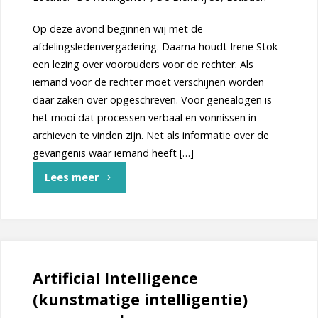
Op deze avond beginnen wij met de
afdelingsledenvergadering. Daarna houdt Irene Stok
een lezing over voorouders voor de rechter. Als
iemand voor de rechter moet verschijnen worden
daar zaken over opgeschreven. Voor genealogen is
het mooi dat processen verbaal en vonnissen in
archieven te vinden zijn. Net als informatie over de
gevangenis waar iemand heeft […]
"Afdelingsledenvergadering
Lees meer
en
lezing
Irene
Artificial Intelligence
(kunstmatige intelligentie)
Stok"