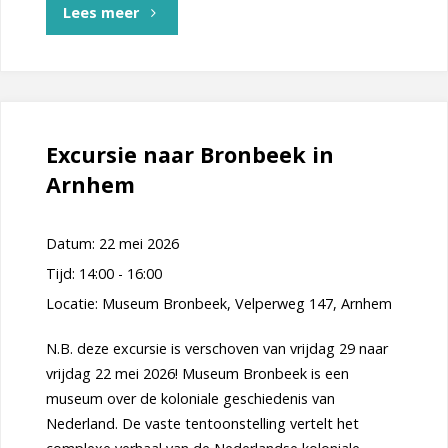
"Voorouderspreekuur
Lees meer
3
juni
2026
Excursie naar Bronbeek in
Arnhem
Archief
Eemland"
Datum:
22 mei 2026
Tijd:
14:00 - 16:00
Locatie:
Museum Bronbeek, Velperweg 147, Arnhem
N.B. deze excursie is verschoven van vrijdag 29 naar
vrijdag 22 mei 2026! Museum Bronbeek is een
museum over de koloniale geschiedenis van
Nederland. De vaste tentoonstelling vertelt het