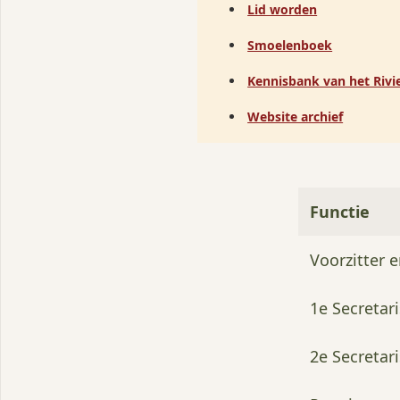
W
Lid worden
E
Smoelenboek
Kennisbank van het Rivi
Website archief
Functie
Voorzitter 
1e Secretari
2e Secretari