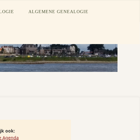
LOGIE
ALGEMENE GENEALOGIE
ijk ook:
e Agenda