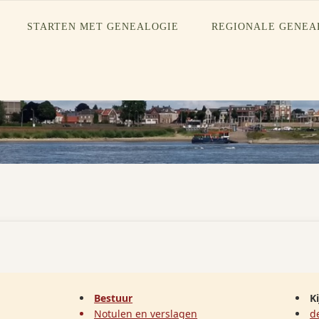
STARTEN MET GENEALOGIE
REGIONALE GENEA
Bestuur
K
Notulen en verslagen
d