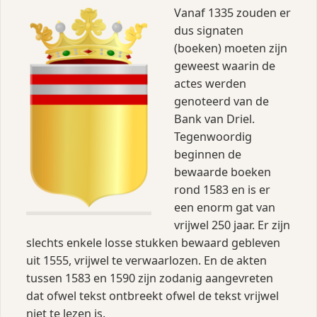
Vanaf 1335 zouden er
dus signaten
(boeken) moeten zijn
geweest waarin de
actes werden
genoteerd van de
Bank van Driel.
Tegenwoordig
beginnen de
bewaarde boeken
rond 1583 en is er
een enorm gat van
vrijwel 250 jaar. Er zijn
slechts enkele losse stukken bewaard gebleven
uit 1555, vrijwel te verwaarlozen. En de akten
tussen 1583 en 1590 zijn zodanig aangevreten
dat ofwel tekst ontbreekt ofwel de tekst vrijwel
niet te lezen is.