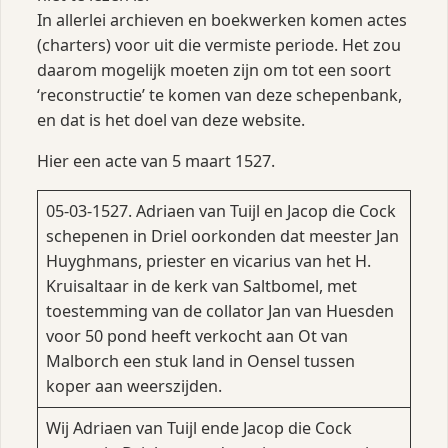
In allerlei archieven en boekwerken komen actes
(charters) voor uit die vermiste periode. Het zou
daarom mogelijk moeten zijn om tot een soort
‘reconstructie’ te komen van deze schepenbank,
en dat is het doel van deze website.
Hier een acte van 5 maart 1527.
05-03-1527. Adriaen van Tuijl en Jacop die Cock
schepenen in Driel oorkonden dat meester Jan
Huyghmans, priester en vicarius van het H.
Kruisaltaar in de kerk van Saltbomel, met
toestemming van de collator Jan van Huesden
voor 50 pond heeft verkocht aan Ot van
Malborch een stuk land in Oensel tussen
koper aan weerszijden.
Wij Adriaen van Tuijl ende Jacop die Cock