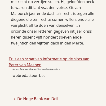
mit recht op vertijen sullen. Hij geloefden oeck
te waren dit lant vsz. den voirsz. Ot van
Malborch jaer ende dach als recht is tegen alle
diegene die ten rechte comen willen, ende alle
voirplicht aff te doen van denselven, In
orconde onser letteren gegeven int jaer onss
heren dusent vijff hondert soeven ende
tweijntich den vijfften dach in den Merte.
Er is een schat van informatie op de sites van
Peter van Maanen
Auteur: Peter van Maanen. Site: www.bankvandriel.nl
webredacteur-bet
De Hoge Bank van Deil