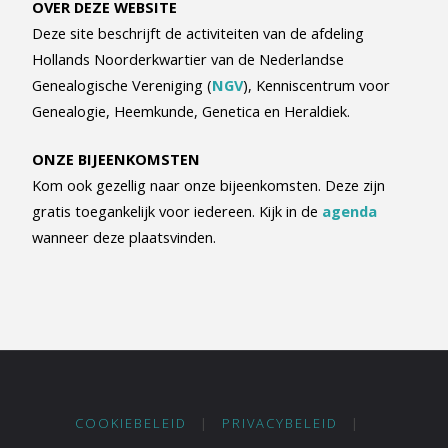
OVER DEZE WEBSITE
Deze site beschrijft de activiteiten van de afdeling
Hollands Noorderkwartier van de Nederlandse
Genealogische Vereniging (
NGV
), Kenniscentrum voor
Genealogie, Heemkunde, Genetica en Heraldiek.
ONZE BIJEENKOMSTEN
Kom ook gezellig naar onze bijeenkomsten. Deze zijn
gratis toegankelijk voor iedereen. Kijk in de
agenda
wanneer deze plaatsvinden.
COOKIEBELEID
|
PRIVACYBELEID
|