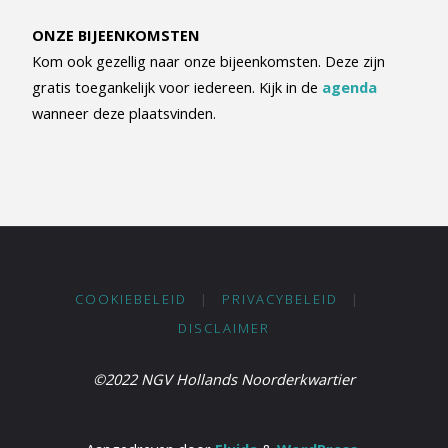
ONZE BIJEENKOMSTEN
Kom ook gezellig naar onze bijeenkomsten. Deze zijn
gratis toegankelijk voor iedereen. Kijk in de
agenda
wanneer deze plaatsvinden.
COOKIEBELEID
|
PRIVACYBELEID
|
DISCLAIMER
©2022 NGV Hollands Noorderkwartier