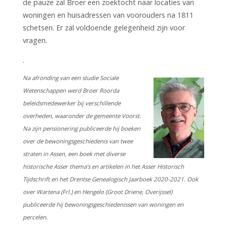
de pauze zal Broer een zoektocht naar locaties van
woningen en huisadressen van voorouders na 1811
schetsen. Er zal voldoende gelegenheid zijn voor
vragen.
.
Na afronding van een studie Sociale
Wetenschappen werd Broer Roorda
beleidsmedewerker bij verschillende
overheden, waaronder de gemeente Voorst.
Na zijn pensionering publiceerde hij boeken
over de bewoningsgeschiedenis van twee
straten in Assen, een boek met diverse
historische Asser thema’s en artikelen in het Asser Historisch
Tijdschrift en het Drentse Genealogisch Jaarboek 2020-2021. Ook
over Wartena (Frl.) en Hengelo (Groot Driene, Overijssel)
publiceerde hij bewoningsgeschiedenissen van woningen en
percelen.