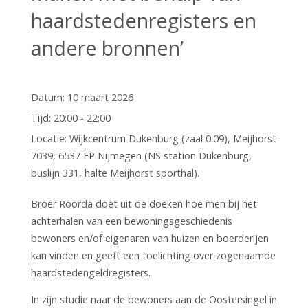
haardstedenregisters en
andere bronnen’
Datum:
10 maart 2026
Tijd:
20:00 - 22:00
Locatie:
Wijkcentrum Dukenburg (zaal 0.09), Meijhorst
7039, 6537 EP Nijmegen (NS station Dukenburg,
buslijn 331, halte Meijhorst sporthal).
Broer Roorda doet uit de doeken hoe men bij het
achterhalen van een bewoningsgeschiedenis
bewoners en/of eigenaren van huizen en boerderijen
kan vinden en geeft een toelichting over zogenaamde
haardstedengeldregisters.
In zijn studie naar de bewoners aan de Oostersingel in