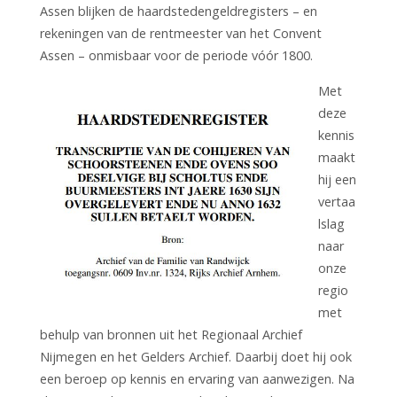
Assen blijken de haardstedengeldregisters – en
rekeningen van de rentmeester van het Convent
Assen – onmisbaar voor de periode vóór 1800.
Met
deze
kennis
maakt
hij een
vertaa
lslag
naar
onze
regio
met
behulp van bronnen uit het Regionaal Archief
Nijmegen en het Gelders Archief. Daarbij doet hij ook
een beroep op kennis en ervaring van aanwezigen. Na