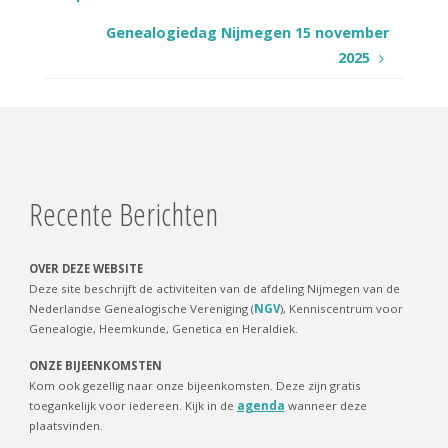
Genealogiedag Nijmegen 15 november
2025
Recente Berichten
OVER DEZE WEBSITE
Deze site beschrijft de activiteiten van de afdeling Nijmegen van de
Nederlandse Genealogische Vereniging (
NGV
), Kenniscentrum voor
Genealogie, Heemkunde, Genetica en Heraldiek.
ONZE BIJEENKOMSTEN
Kom ook gezellig naar onze bijeenkomsten. Deze zijn gratis
toegankelijk voor iedereen. Kijk in de
agenda
wanneer deze
plaatsvinden.