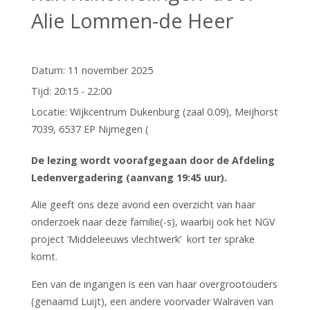
Alie Lommen-de Heer
Datum:
11 november 2025
Tijd:
20:15 - 22:00
Locatie:
Wijkcentrum Dukenburg (zaal 0.09), Meijhorst
7039, 6537 EP Nijmegen (
De lezing wordt voorafgegaan door de Afdeling
Ledenvergadering (aanvang 19:45 uur).
Alie geeft ons deze avond een overzicht van haar
onderzoek naar deze familie(-s), waarbij ook het NGV
project ‘Middeleeuws vlechtwerk’ kort ter sprake
komt.
Een van de ingangen is een van haar overgrootouders
(genaamd Luijt), een andere voorvader Walraven van