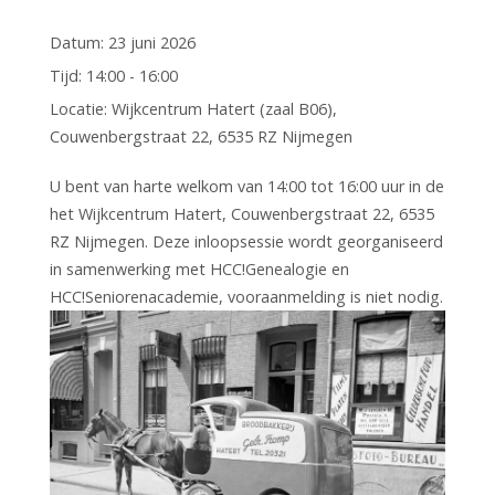
Datum:
23 juni 2026
Tijd:
14:00 - 16:00
Locatie:
Wijkcentrum Hatert (zaal B06),
Couwenbergstraat 22, 6535 RZ Nijmegen
U bent van harte welkom van 14:00 tot 16:00 uur in de
het Wijkcentrum Hatert, Couwenbergstraat 22, 6535
RZ Nijmegen. Deze inloopsessie wordt georganiseerd
in samenwerking met HCC!Genealogie en
HCC!Seniorenacademie, vooraanmelding is niet nodig.