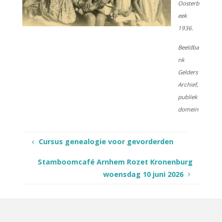
Oosterb
eek
1936.
Beeldba
nk
Gelders
Archief,
publiek
domein
Cursus genealogie voor gevorderden
Stamboomcafé Arnhem Rozet Kronenburg
woensdag 10 juni 2026