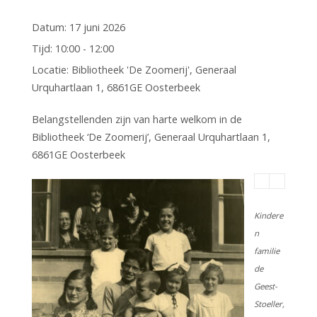
Datum:
17 juni 2026
Tijd:
10:00 - 12:00
Locatie:
Bibliotheek 'De Zoomerij', Generaal
Urquhartlaan 1, 6861GE Oosterbeek
Belangstellenden zijn van harte welkom in de
Bibliotheek ‘De Zoomerij’, Generaal Urquhartlaan 1,
6861GE Oosterbeek
Kindere
n
familie
de
Geest-
Stoeller,