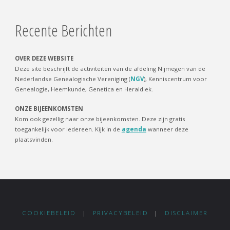
Recente Berichten
OVER DEZE WEBSITE
Deze site beschrijft de activiteiten van de afdeling Nijmegen van de
Nederlandse Genealogische Vereniging (
NGV
), Kenniscentrum voor
Genealogie, Heemkunde, Genetica en Heraldiek.
ONZE BIJEENKOMSTEN
Kom ook gezellig naar onze bijeenkomsten. Deze zijn gratis
toegankelijk voor iedereen. Kijk in de
agenda
wanneer deze
plaatsvinden.
COOKIEBELEID
|
PRIVACYBELEID
|
DISCLAIMER