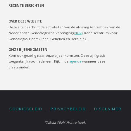
RECENTE BERICHTEN
OVER DEZE WEBSITE
Deze site beschrijft de activiteiten van de afdeling Achterhoek van de
Nederlandse Genealogische Vereniging (
NGV
), Kenniscentrum voor
Genealogie, Heemkunde, Genetica en Heraldiek.
ONZE BIJEENKOMSTEN
Kom ook gezellig naar onze bijeenkomsten. Deze zijn gratis
toegankelijk voor iedereen. Kijk in de
agenda
wanneer deze
plaatsvinden.
COOKIEBELEID
|
PRIVACYBELEID
|
DISCLAIMER
©2022 NGV Achterhoek