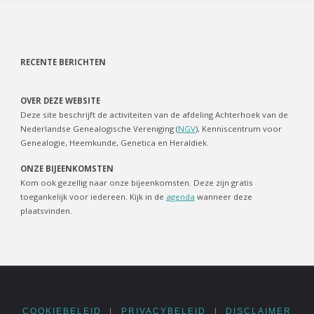
RECENTE BERICHTEN
OVER DEZE WEBSITE
Deze site beschrijft de activiteiten van de afdeling Achterhoek van de
Nederlandse Genealogische Vereniging (
NGV
), Kenniscentrum voor
Genealogie, Heemkunde, Genetica en Heraldiek.
ONZE BIJEENKOMSTEN
Kom ook gezellig naar onze bijeenkomsten. Deze zijn gratis
toegankelijk voor iedereen. Kijk in de
agenda
wanneer deze
plaatsvinden.
COOKIEBELEID
|
PRIVACYBELEID
|
DISCLAIMER