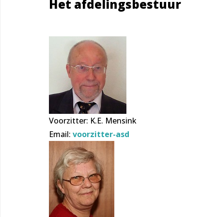
Het afdelingsbestuur
Voorzitter: K.E. Mensink
Email:
voorzitter-asd