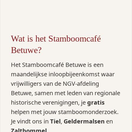
Wat is het Stamboomcafé
Betuwe?
Het Stamboomcafé Betuwe is een
maandelijkse inloopbijeenkomst waar
vrijwilligers van de NGV‑afdeling
Betuwe, samen met leden van regionale
historische verenigingen, je
gratis
helpen met jouw stamboomonderzoek.
Je vindt ons in
Tiel
,
Geldermalsen
en
Zaltbommel
.