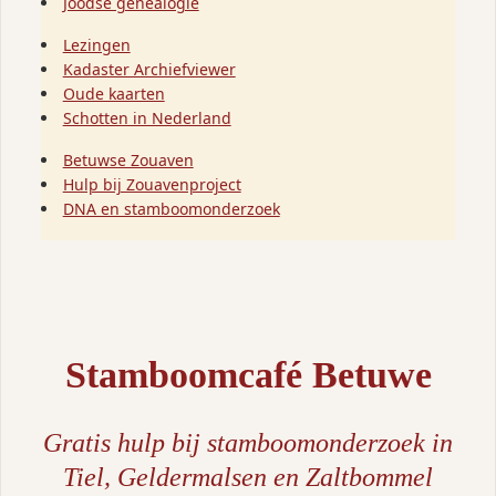
Joodse genealogie
Lezingen
Kadaster Archiefviewer
Oude kaarten
Schotten in Nederland
Betuwse Zouaven
Hulp bij Zouavenproject
DNA en stamboomonderzoek
Stamboomcafé Betuwe
Gratis hulp bij stamboomonderzoek in
Tiel, Geldermalsen en Zaltbommel