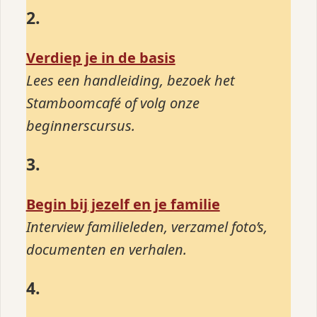
2.
Verdiep je in de basis
Lees een handleiding, bezoek het
Stamboomcafé of volg onze
beginnerscursus.
3.
Begin bij jezelf en je familie
Interview familieleden, verzamel foto’s,
documenten en verhalen.
4.