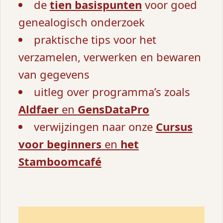
de
tien basispunten
voor goed
genealogisch onderzoek
praktische tips voor het
verzamelen, verwerken en bewaren
van gegevens
uitleg over programma’s zoals
Aldfaer
en
GensDataPro
verwijzingen naar onze
Cursus
voor beginners
en
het
Stamboomcafé