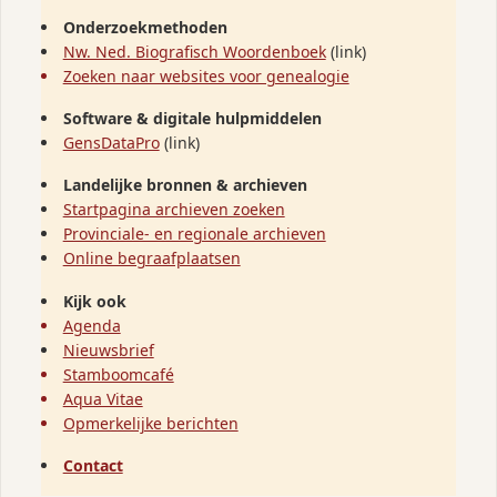
Onderzoekmethoden
Nw. Ned. Biografisch Woordenboek
(link)
Zoeken naar websites voor genealogie
Software & digitale hulpmiddelen
GensDataPro
(link)
Landelijke bronnen & archieven
Startpagina archieven zoeken
Provinciale- en regionale archieven
Online begraafplaatsen
Kijk ook
Agenda
Nieuwsbrief
Stamboomcafé
Aqua Vitae
Opmerkelijke berichten
Contact