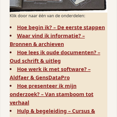
Klik door naar één van de onderdelen:
Hoe begin ik? – De eerste stappen
Waar vind ik informatie? –
Bronnen & archieven
Hoe lees ik oude documenten? –
Oud schrift & uitleg
Hoe werk ik met software? –
Aldfaer & GensDataPro
Hoe presenteer ik mijn
onderzoek? – Van stamboom tot
verhaal
Hulp & begeleiding – Cursus &