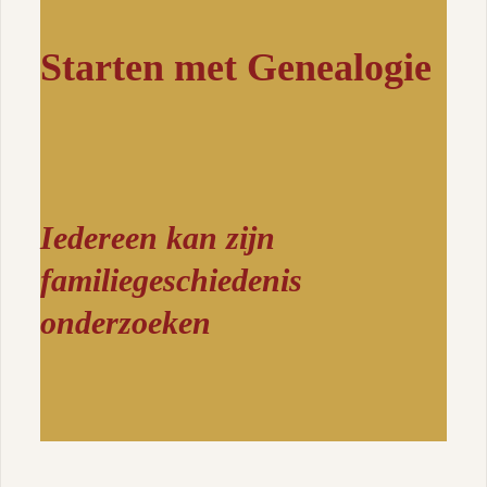
Starten met Genealogie
Iedereen kan zijn
familiegeschiedenis
onderzoeken