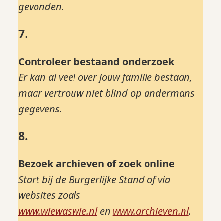
gevonden.
7.
Controleer bestaand onderzoek
Er kan al veel over jouw familie bestaan,
maar vertrouw niet blind op andermans
gegevens.
8.
Bezoek archieven of zoek online
Start bij de Burgerlijke Stand of via
websites zoals
www.wiewaswie.nl
en
www.archieven.nl
.