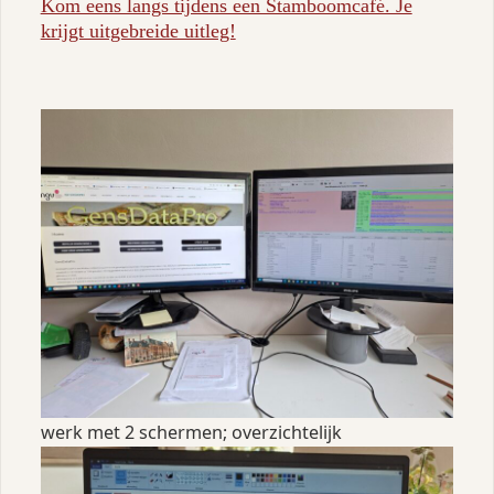
Kom eens langs tijdens een Stamboomcafé. Je
krijgt uitgebreide uitleg!
werk met 2 schermen; overzichtelijk