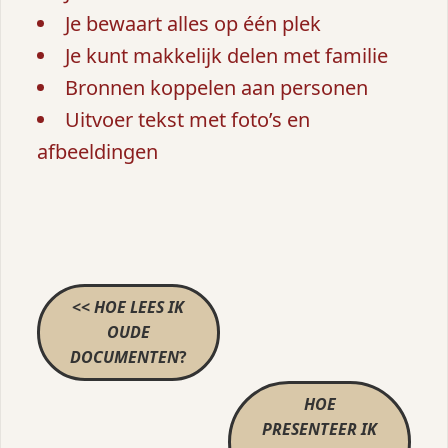
Je bewaart alles op één plek
Je kunt makkelijk delen met familie
Bronnen koppelen aan personen
Uitvoer tekst met foto’s en
afbeeldingen
<<
HOE LEES IK
OUDE
DOCUMENTEN
?
HOE
PRESENTEER IK