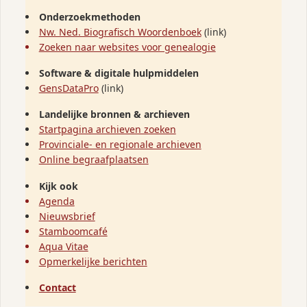
Onderzoekmethoden
Nw. Ned. Biografisch Woordenboek
(link)
Zoeken naar websites voor genealogie
Software & digitale hulpmiddelen
GensDataPro
(link)
Landelijke bronnen & archieven
Startpagina archieven zoeken
Provinciale- en regionale archieven
Online begraafplaatsen
Kijk ook
Agenda
Nieuwsbrief
Stamboomcafé
Aqua Vitae
Opmerkelijke berichten
Contact