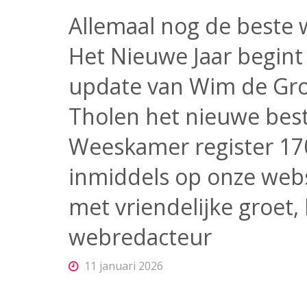
Allemaal nog de beste 
Het Nieuwe Jaar begint
update van Wim de Groe
Tholen het nieuwe bes
Weeskamer register 170
inmiddels op onze web
met vriendelijke groet,
webredacteur
11 januari 2026