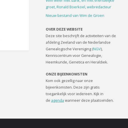
Wim weer met dank, en met vriendelijke
groet, Ronald Boerkoel, webredacteur
Nieuw bestand van Wim de Groen
OVER DEZE WEBSITE
Deze site beschrijft de activiteiten van de
afdeling Zeeland van de Nederlandse
Genealogische Vereniging (
NGV
),
Kenniscentrum voor Genealogie,
Heemkunde, Genetica en Heraldiek.
ONZE BIJEENKOMSTEN
Kom ook gezellig naar onze
bijeenkomsten. Deze zijn gratis
toegankelijk voor iedereen. Kijk in
de
agenda
wanneer deze plaatsvinden.