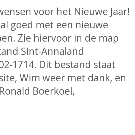
wensen voor het Nieuwe Jaar!
 al goed met een nieuwe
n. Zie hiervoor in de map
tand Sint-Annaland
2-1714. Dit bestand staat
site, Wim weer met dank, en
 Ronald Boerkoel,