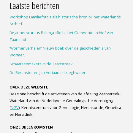
Laatste berichten
Workshop Familiefoto’s als historische bron bij het Waterlands
Archief
Beginnerscursus Paleografie bij het Gemeentearchief van
Zaanstad
‘Wormer verhalen’ Nieuw boek over de geschiedenis van
Wormer.
Schaatsenmakers in de Zaanstreek
De Beemster en Jan Adriaansz Leeghwater.
OVER DEZE WEBSITE
Deze site beschrijft de activiteiten van de afdeling Zaanstreek-
Waterland van de Nederlandse Genealogische Vereniging
(
NGV
), Kenniscentrum voor Genealogie, Heemkunde, Genetica
en Heraldiek.
ONZE BIJEENKOMSTEN