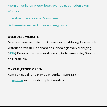
‘Wormer verhalen’ Nieuw boek over de geschiedenis van
Wormer.
Schaatsenmakers in de Zaanstreek
De Beemster en Jan Adriaansz Leeghwater.
OVER DEZE WEBSITE
Deze site beschrijft de activiteiten van de afdeling Zaanstreek-
Waterland van de Nederlandse Genealogische Vereniging
(
NGV
), Kenniscentrum voor Genealogie, Heemkunde, Genetica
en Heraldiek.
ONZE BIJEENKOMSTEN
Kom ook gezellig naar onze bijeenkomsten. Kijk in
de
agenda
wanneer deze plaatsvinden.