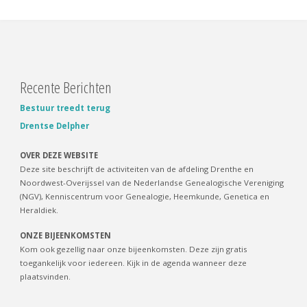
Delpher"
Recente Berichten
Bestuur treedt terug
Drentse Delpher
OVER DEZE WEBSITE
Deze site beschrijft de activiteiten van de afdeling Drenthe en
Noordwest-Overijssel van de Nederlandse Genealogische Vereniging
(NGV), Kenniscentrum voor Genealogie, Heemkunde, Genetica en
Heraldiek.
ONZE BIJEENKOMSTEN
Kom ook gezellig naar onze bijeenkomsten. Deze zijn gratis
toegankelijk voor iedereen. Kijk in de agenda wanneer deze
plaatsvinden.