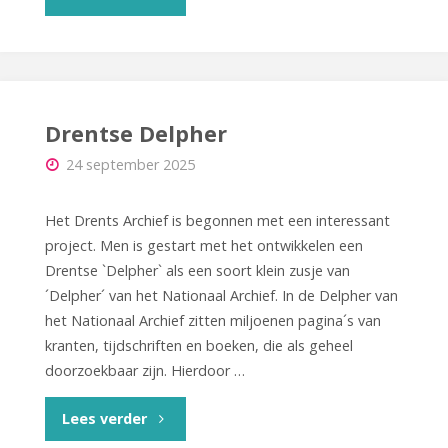
treedt
terug"
Drentse Delpher
24 september 2025
Het Drents Archief is begonnen met een interessant
project. Men is gestart met het ontwikkelen een
Drentse `Delpher` als een soort klein zusje van
´Delpher´ van het Nationaal Archief. In de Delpher van
het Nationaal Archief zitten miljoenen pagina´s van
kranten, tijdschriften en boeken, die als geheel
doorzoekbaar zijn. Hierdoor …
"Drentse
Lees verder