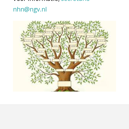
nhn@ngv.nl