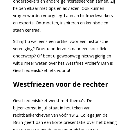
onderzoekers en andere geïnteresseerden samen. Zij
helpen elkaar met tips en adviezen. Ook kunnen
vragen worden voorgelegd aan archiefmedewerkers
en experts. Ontmoeten, inspireren en kennisdelen
staan centraal.
Schrijft u wel eens een artikel voor een historische
vereniging? Doet u onderzoek naar een specifiek
onderwerp? Of bent u gewoonweg nieuwsgierig en
wilt u meer weten over het Westfries Archief? Dan is
Geschiedenisloket iets voor u!
Westfriezen voor de rechter
Geschiedenisloket werkt met thema’s. De
bijeenkomst in juli staat in het teken van
rechtbankarchieven van vóór 1812. Collega Jan de
Bruin geeft dan een korte presentatie over het belang
van deze spannende bron voor historisch en