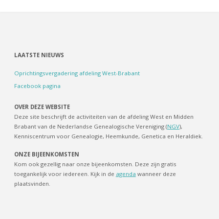
LAATSTE NIEUWS
Oprichtingsvergadering afdeling West-Brabant
Facebook pagina
OVER DEZE WEBSITE
Deze site beschrijft de activiteiten van de afdeling West en Midden
Brabant van de Nederlandse Genealogische Vereniging (
NGV
),
Kenniscentrum voor Genealogie, Heemkunde, Genetica en Heraldiek.
ONZE BIJEENKOMSTEN
Kom ook gezellig naar onze bijeenkomsten. Deze zijn gratis
toegankelijk voor iedereen. Kijk in de
agenda
wanneer deze
plaatsvinden.