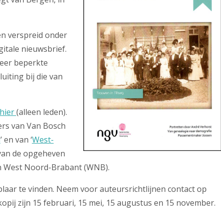
en verspreid onder
gitale nieuwsbrief.
zeer beperkte
iting bij die van
hier
(alleen leden).
ers van Van Bosch
d
’ en van ‘
West-
 van de opgeheven
en West Noord-Brabant (WNB).
laar te vinden. Neem voor auteursrichtlijnen contact op
opij zijn 15 februari, 15 mei, 15 augustus en 15 november.