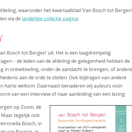
fdeling, waaronder het kwartaalblad ‘Van Bosch tot Bergen
zien via de
landelijke collectie pagina
.
’
an Bosch tot Bergen’ uit. Het is een laagdrempelig
dragen – de leden van de afdeling de gelegenheid hebben de
g in ontwikkeling, onder de aandacht te brengen, of andere
iedenis aan de orde te stellen. Ook bijdragen van andere
an harte welkom. Daarnaast benaderen wij auteurs voor
 vorm van een interview of naar aanleiding van een lezing.
Bergen op Zoom, de
. Maar tegelijk ook
etronella Bosch, in
gt van Bergen, in