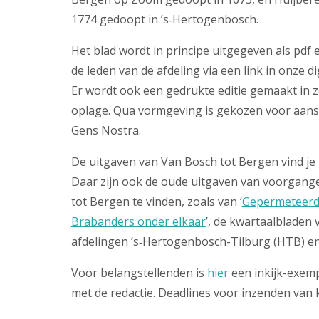
1774 gedoopt in ’s‑Hertogenbosch.
Het blad wordt in principe uitgegeven als pdf 
de leden van de afdeling via een link in onze di
Er wordt ook een gedrukte editie gemaakt in 
oplage. Qua vormgeving is gekozen voor aanslu
Gens Nostra.
De uitgaven van Van Bosch tot Bergen vind je
Daar zijn ook de oude uitgaven van voorgang
tot Bergen te vinden, zoals van ‘
Gepermeteer
Brabanders onder elkaar
’, de kwartaalbladen
afdelingen ’s‑Hertogenbosch-Tilburg (HTB) 
Voor belangstellenden is
hier
een inkijk-exemp
met de redactie. Deadlines voor inzenden van k