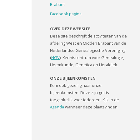
Brabant
’
Facebook pagina
OVER DEZE WEBSITE
Deze site beschrijft de activiteiten van de
afdeling West en Midden Brabant van de
Nederlandse Genealogische Vereniging
(
NGV
), Kenniscentrum voor Genealogie,
Heemkunde, Genetica en Heraldiek.
ONZE BIJEENKOMSTEN
Kom ook gezellig naar onze
bijeenkomsten. Deze zijn gratis
toegankelijk voor iedereen. Kijk in de
agenda
wanneer deze plaatsvinden.