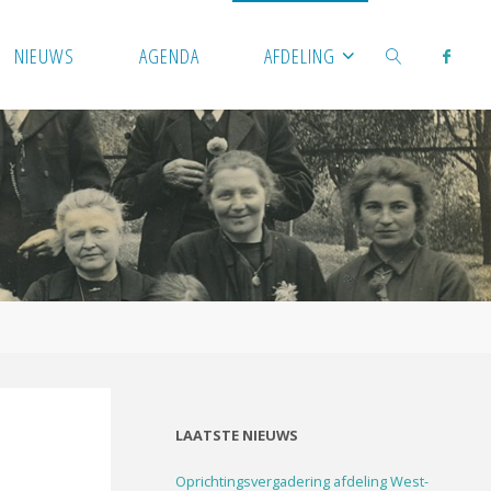
NIEUWS
AGENDA
AFDELING
ZOEKEN
LAATSTE NIEUWS
Oprichtingsvergadering afdeling West-