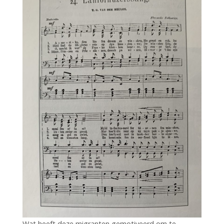
Wat heeft deze migranten gemotiveerd om te