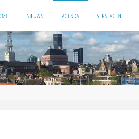
OME
NIEUWS
AGENDA
VERSLAGEN