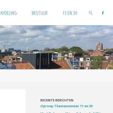
AFDELING
BESTUUR
11 EN 30
ZOEKEN
RECENTE BERICHTEN
Oproep Themanummer 11 en 30