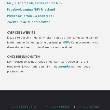
Mr. J.T. Anema 60 jaar lid van de NGV
Facebook pagina NGV Friesland
Presentatie van uw onderzoek
Zoeken in de Middeleeuwen
OVER DEZE WEBSITE
Deze site beschrijft de activiteiten van de afdeling Friesland van de
Nederlandse Genealogische Vereniging (
NGV
), Kenniscentrum voor
Genealogie, Heemkunde, Genetica en Heraldiek.
ONZE BIJEENKOMSTEN
Kom ook gezellig naar onze bijeenkomsten. Deze zijn gratis
toegankelijk voor iedereen. Kijk in de
agenda
wanneer deze
plaatsvinden.
COOKIEBELEID
|
PRIVACYBELEID
|
DISCLAIMER