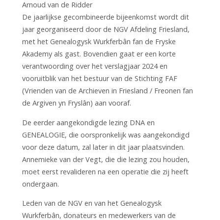
Arnoud van de Ridder
De jaarlijkse gecombineerde bijeenkomst wordt dit
jaar georganiseerd door de NGV Afdeling Friesland,
met het Genealogysk Wurkferbân fan de Fryske
Akademy als gast. Bovendien gaat er een korte
verantwoording over het verslagjaar 2024 en
vooruitblik van het bestuur van de Stichting FAF
(Vrienden van de Archieven in Friesland / Freonen fan
de Argiven yn Fryslân) aan vooraf.
De eerder aangekondigde lezing DNA en
GENEALOGIE, die oorspronkelijk was aangekondigd
voor deze datum, zal later in dit jaar plaatsvinden.
Annemieke van der Vegt, die die lezing zou houden,
moet eerst revalideren na een operatie die zij heeft
ondergaan.
Leden van de NGV en van het Genealogysk
Wurkferbân, donateurs en medewerkers van de