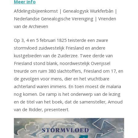
Meer info
Afdelingsbijeenkomst | Genealogysk Wurkferbân |
Nederlandse Genealogische Vereniging | Vrienden
van de Archieven
Op 3, 4 en 5 februari 1825 teisterde een zware
stormvloed zuidwestelijk Friesland en andere
kustgebieden van de Zuiderzee. Twee derde van
Friesland stond blank, noordwestelijk Overijssel
treurde om ruim 380 slachtoffers, Friesland om 17, en
de gevolgen voor mens, dier en het vruchtbare
achterland waren immens. En toen moest de malaria
nog komen. De ramp is het onderwerp van de lezing
en de titel van het boek, dat de samensteller, Arnoud
van de Ridder, presenteert.