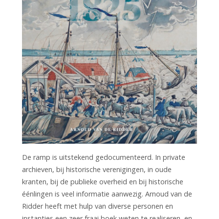
De ramp is uitstekend gedocumenteerd. In private
archieven, bij historische verenigingen, in oude
kranten, bij de publieke overheid en bij historische
éénlingen is veel informatie aanwezig. Arnoud van de
Ridder heeft met hulp van diverse personen en
instanties een zeer fraai boek weten te realiseren, en