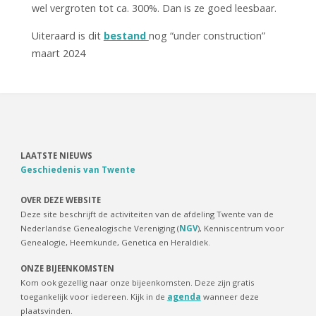
wel vergroten tot ca. 300%. Dan is ze goed leesbaar.
Uiteraard is dit
bestand
nog “under construction”
maart 2024
LAATSTE NIEUWS
Geschiedenis van Twente
OVER DEZE WEBSITE
Deze site beschrijft de activiteiten van de afdeling Twente van de
Nederlandse Genealogische Vereniging (
NGV
), Kenniscentrum voor
Genealogie, Heemkunde, Genetica en Heraldiek.
ONZE BIJEENKOMSTEN
Kom ook gezellig naar onze bijeenkomsten. Deze zijn gratis
toegankelijk voor iedereen. Kijk in de
agenda
wanneer deze
plaatsvinden.