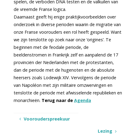
spelen, de verboden DNA testen en de valkuilen van
de vreemde Franse logica.
Daarnaast geeft hij enige praktijkvoorbeelden over
onderzoek in diverse perioden waarin de migratie van
onze Franse voorouders een rol heeft gespeeld. Want
we zijn tenslotte op zoek naar onze ‘origines’. Te
beginnen met de feodale periode, de
beeldenstromen in Frankrijk zelf en aanpalend de 17
provinciën der Nederlanden met de protestanten,
dan de periode met de hugenoten en de absolute
heersers zoals Lodewijk XIV. Vervolgens de periode
van Napoléon met zijn militaire omzwervingen en
tenslotte de periode met afwisselende republieken en
monarchieën.
Terug naar de
Agenda
Voorouderspreekuur
Lezing