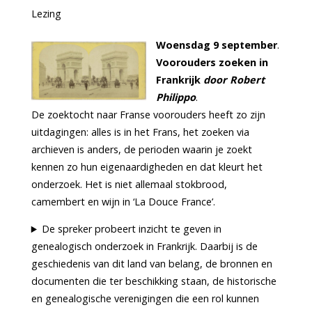
Lezing
Woensdag 9 september
.
Voorouders zoeken in
Frankrijk
door Robert
Philippo
.
De zoektocht naar Franse voorouders heeft zo zijn
uitdagingen: alles is in het Frans, het zoeken via
archieven is anders, de perioden waarin je zoekt
kennen zo hun eigenaardigheden en dat kleurt het
onderzoek. Het is niet allemaal stokbrood,
camembert en wijn in ‘La Douce France’.
De spreker probeert inzicht te geven in
genealogisch onderzoek in Frankrijk. Daarbij is de
geschiedenis van dit land van belang, de bronnen en
documenten die ter beschikking staan, de historische
en genealogische verenigingen die een rol kunnen