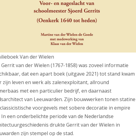
ilieboek Van der Wielen
 Gerrit van der Wielen (1767-1858) was zoveel informatie
chikbaar, dat een apart boek (uitgave 2021) tot stand kwam
r zijn leven en werk als zalenexploitant, allround
merbaas met een particulier bedrijf, en daarnaast
dsarchitect van Leeuwarden. Zijn bouwwerken tonen statine
classicistische voorgevels met sobere decoratie in empire
jl. In een onderbelichte periode van de Nederlandse
hitectuurgeschiedenis drukte Gerrit van der Wielen in
uwarden zijn stempel op de stad.