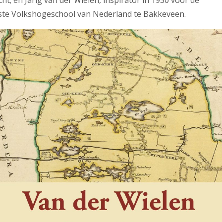
cht; en Jarig van der Wielen, inspirator in 1930 voor de
ste Volkshogeschool van Nederland te Bakkeveen.