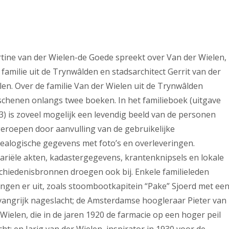
tine van der Wielen-de Goede spreekt over Van der Wielen,
 familie uit de Trynwâlden en stadsarchitect Gerrit van der
len. Over de familie Van der Wielen uit de Trynwâlden
schenen onlangs twee boeken. In het familieboek (uitgave
3) is zoveel mogelijk een levendig beeld van de personen
eroepen door aanvulling van de gebruikelijke
ealogische gegevens met foto’s en overleveringen.
ariële akten, kadastergegevens, krantenknipsels en lokale
chiedenisbronnen droegen ook bij. Enkele familieleden
ingen er uit, zoals stoombootkapitein “Pake” Sjoerd met ee
angrijk nageslacht; de Amsterdamse hoogleraar Pieter van
 Wielen, die in de jaren 1920 de farmacie op een hoger peil