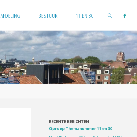
AFDELING
BESTUUR
11 EN 30
ZOEKEN
RECENTE BERICHTEN
Oproep Themanummer 11 en 30