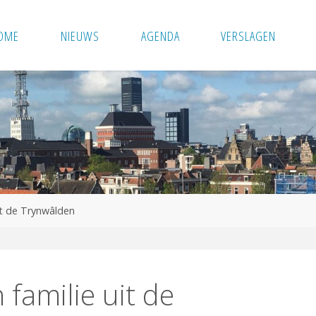
OME
NIEUWS
AGENDA
VERSLAGEN
it de Trynwâlden
 familie uit de