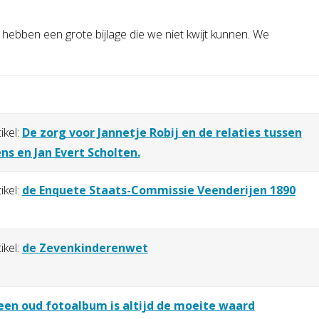
 hebben een grote bijlage die we niet kwijt kunnen. We
tikel:
De zorg voor Jannetje Robij en de relaties tussen
s en Jan Evert Scholten.
tikel:
de Enquete Staats-Commissie Veenderijen 1890
tikel:
de
Zevenkinderenwet
een oud fotoalbum is altijd de moeite waard