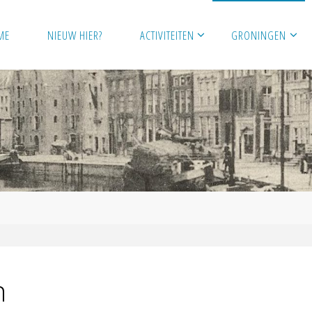
ME
NIEUW HIER?
ACTIVITEITEN
GRONINGEN
n