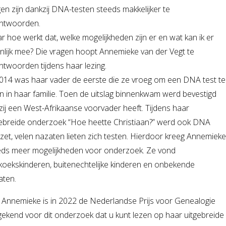
en zijn dankzij DNA-testen steeds makkelijker te
ntwoorden.
 hoe werkt dat, welke mogelijkheden zijn er en wat kan ik er
nlijk mee? Die vragen hoopt Annemieke van der Vegt te
twoorden tijdens haar lezing.
2014 was haar vader de eerste die ze vroeg om een DNA test te
 in haar familie. Toen de uitslag binnenkwam werd bevestigd
zij een West-Afrikaanse voorvader heeft. Tijdens haar
gebreide onderzoek “Hoe heette Christiaan?” werd ook DNA
zet, velen nazaten lieten zich testen. Hierdoor kreeg Annemieke
eds meer mogelijkheden voor onderzoek. Ze vond
koekskinderen, buitenechtelijke kinderen en onbekende
aten.
 Annemieke is in 2022 de Nederlandse Prijs voor Genealogie
ekend voor dit onderzoek dat u kunt lezen op haar uitgebreide