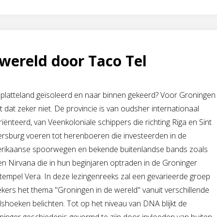
 wereld door Taco Tel
 platteland geïsoleerd en naar binnen gekeerd? Voor Groningen
t dat zeker niet. De provincie is van oudsher internationaal
iënteerd, van Veenkoloniale schippers die richting Riga en Sint
ersburg voeren tot herenboeren die investeerden in de
rikaanse spoorwegen en bekende buitenlandse bands zoals
n Nirvana die in hun beginjaren optraden in de Groninger
tempel Vera. In deze lezingenreeks zal een gevarieerde groep
kers het thema "Groningen in de wereld" vanuit verschillende
lshoeken belichten. Tot op het niveau van DNA blijkt de