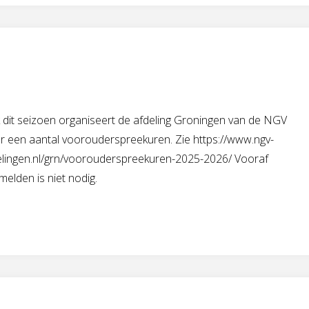
 dit seizoen organiseert de afdeling Groningen van de NGV
r een aantal voorouderspreekuren. Zie https://www.ngv-
elingen.nl/grn/voorouderspreekuren-2025-2026/ Vooraf
elden is niet nodig.