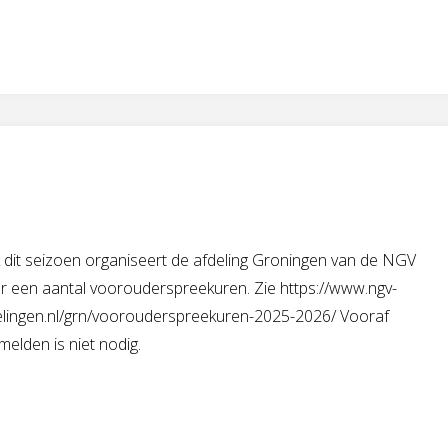
 dit seizoen organiseert de afdeling Groningen van de NGV
r een aantal voorouderspreekuren. Zie https://www.ngv-
elingen.nl/grn/voorouderspreekuren-2025-2026/ Vooraf
elden is niet nodig.