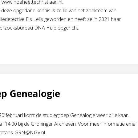
g www.hoeheettechristiaan.nl.
 deze opgedane kennis is ze lid van het zoekteam van
liedetective Els Leijs geworden en heeft ze in 2021 haar
erzoeksbureau DNA Hulp opgericht.
ep Genealogie
0 februari komt de studiegroep Genealogie weer bij elkaar.
f 14.00 bij de Groninger Archieven. Voor meer informatie email
retaris-GRN@NGV.nl
.