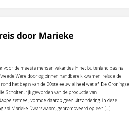
reis door Marieke
r voor de meeste mensen vakanties in het buitenland pas na
Tweede Wereldoorlog binnen handbereik kwamen, reisde de
e rond het begin van de 20ste eeuw al heel wat af. De Gronings
lie Scholten, rijk geworden van de productie van
dappelzetmeel, vormde daarop geen uitzondering. In deze
ing zal Marieke Dwarswaard, gepromoveerd op een […]