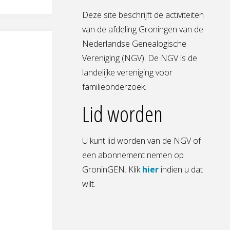
Deze site beschrijft de activiteiten
van de afdeling Groningen van de
Nederlandse Genealogische
Vereniging (NGV). De NGV is de
landelijke vereniging voor
familieonderzoek.
Lid worden
U kunt lid worden van de NGV of
e
een abonnement nemen op
GroninGEN. Klik
hier
indien u dat
wilt.