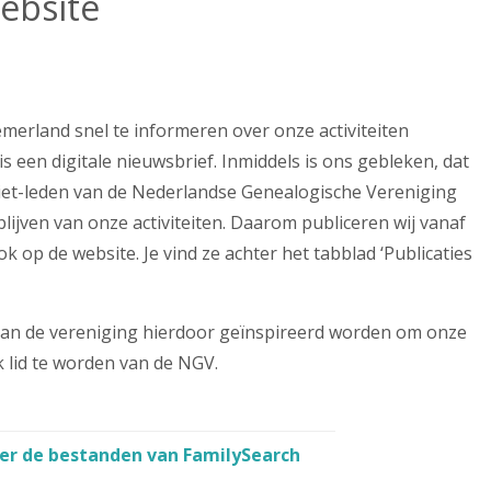
ebsite
merland snel te informeren over onze activiteiten
 een digitale nieuwsbrief. Inmiddels is ons gebleken, dat
iet-leden van de Nederlandse Genealogische Vereniging
blijven van onze activiteiten. Daarom publiceren wij vanaf
op de website. Je vind ze achter het tabblad ‘Publicaties
van de vereniging hierdoor geïnspireerd worden om onze
 lid te worden van de NGV.
er de bestanden van FamilySearch