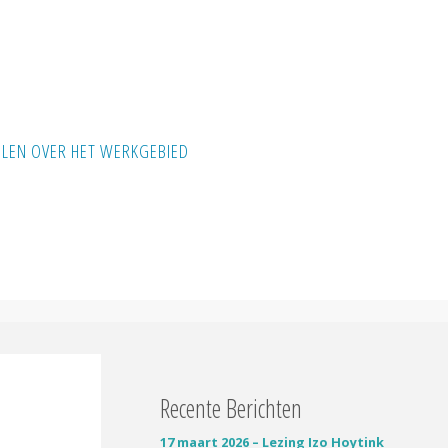
ELEN OVER HET WERKGEBIED
Recente Berichten
17 maart 2026 – Lezing Izo Hoytink