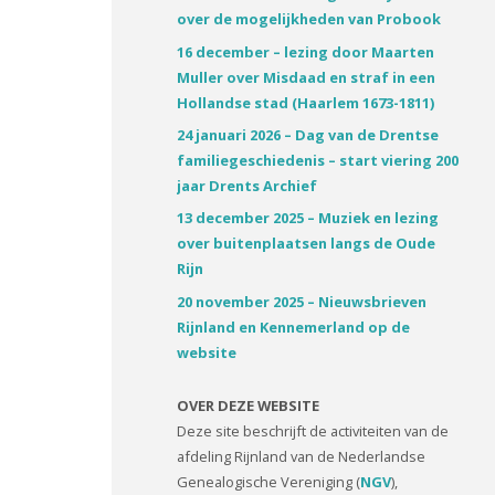
over de mogelijkheden van Probook
16 december – lezing door Maarten
Muller over Misdaad en straf in een
Hollandse stad (Haarlem 1673-1811)
24 januari 2026 – Dag van de Drentse
familiegeschiedenis – start viering 200
jaar Drents Archief
13 december 2025 – Muziek en lezing
over buitenplaatsen langs de Oude
Rijn
20 november 2025 – Nieuwsbrieven
Rijnland en Kennemerland op de
website
OVER DEZE WEBSITE
Deze site beschrijft de activiteiten van de
afdeling Rijnland van de Nederlandse
Genealogische Vereniging (
NGV
),