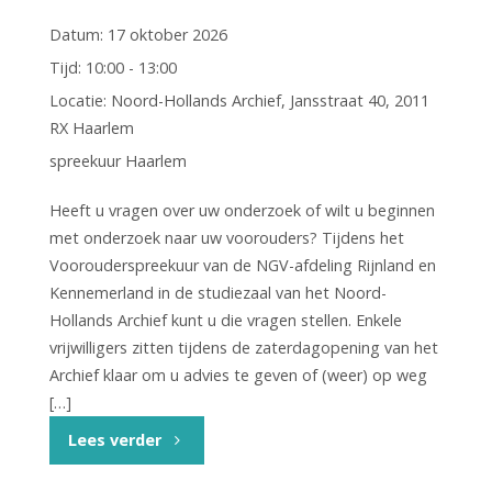
Datum:
17 oktober 2026
Tijd:
10:00 - 13:00
Locatie:
Noord-Hollands Archief, Jansstraat 40, 2011
RX Haarlem
spreekuur Haarlem
Heeft u vragen over uw onderzoek of wilt u beginnen
met onderzoek naar uw voorouders? Tijdens het
Voorouderspreekuur van de NGV-afdeling Rijnland en
Kennemerland in de studiezaal van het Noord-
Hollands Archief kunt u die vragen stellen. Enkele
vrijwilligers zitten tijdens de zaterdagopening van het
Archief klaar om u advies te geven of (weer) op weg
[…]
"Vooruderspreekuur
Lees verder
Haarlem"