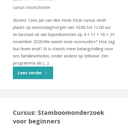
cursus Voorschoten
docent: Cees Jan van den Hoek Deze cursus vindt
plaats op woensdagmorgen van 10.00 tot 12.00 uur
en bestaat uit vier bijeenkomsten op 4 + 11 + 18 + 25
november 2026.Wie waren onze voorouders? Hoe zag
hun leven eruit? Er is steeds meer belangstelling voor
ons familieverleden, onder andere op televisie. Een
programma als […]
"Cursus:
Lees verder
Stamboomonderzoek
voor
beginners"
Cursus: Stamboomonderzoek
voor beginners