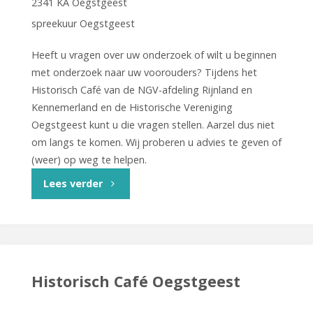
2341 KA Oegstgeest
spreekuur Oegstgeest
Heeft u vragen over uw onderzoek of wilt u beginnen
met onderzoek naar uw voorouders? Tijdens het
Historisch Café van de NGV-afdeling Rijnland en
Kennemerland en de Historische Vereniging
Oegstgeest kunt u die vragen stellen. Aarzel dus niet
om langs te komen. Wij proberen u advies te geven of
(weer) op weg te helpen.
"Historisch
Lees verder
Café
Oegstgeest"
Historisch Café Oegstgeest