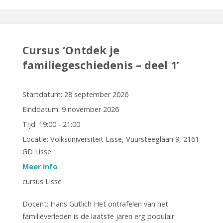
Stamboomonderzoek
voor
beginners"
Cursus ‘Ontdek je
familiegeschiedenis – deel 1’
Startdatum:
28 september 2026
Einddatum:
9 november 2026
Tijd:
19:00 - 21:00
Locatie:
Volksuniversiteit Lisse, Vuursteeglaan 9, 2161
GD Lisse
Meer info
cursus Lisse
Docent: Hans Gutlich Het ontrafelen van het
familieverleden is de laatste jaren erg populair