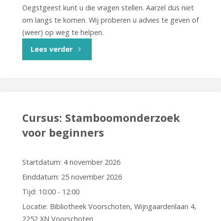
Oegstgeest kunt u die vragen stellen. Aarzel dus niet
om langs te komen. Wij proberen u advies te geven of
(weer) op weg te helpen.
"Historisch
Lees verder
Café
Oegstgeest"
Cursus: Stamboomonderzoek
voor beginners
Startdatum:
4 november 2026
Einddatum:
25 november 2026
Tijd:
10:00 - 12:00
Locatie:
Bibliotheek Voorschoten, Wijngaardenlaan 4,
2252 XN Voorschoten