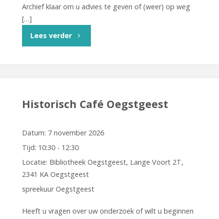
Archief klaar om u advies te geven of (weer) op weg
[…]
"Voorouderspreekuur
Lees verder
Haarlem"
Historisch Café Oegstgeest
Datum:
7 november 2026
Tijd:
10:30 - 12:30
Locatie:
Bibliotheek Oegstgeest, Lange Voort 2T,
2341 KA Oegstgeest
spreekuur Oegstgeest
Heeft u vragen over uw onderzoek of wilt u beginnen