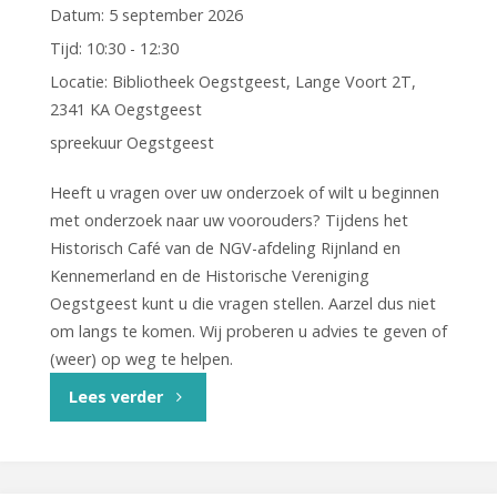
Datum:
5 september 2026
Tijd:
10:30 - 12:30
Locatie:
Bibliotheek Oegstgeest, Lange Voort 2T,
2341 KA Oegstgeest
spreekuur Oegstgeest
Heeft u vragen over uw onderzoek of wilt u beginnen
met onderzoek naar uw voorouders? Tijdens het
Historisch Café van de NGV-afdeling Rijnland en
Kennemerland en de Historische Vereniging
Oegstgeest kunt u die vragen stellen. Aarzel dus niet
om langs te komen. Wij proberen u advies te geven of
(weer) op weg te helpen.
"Historisch
Lees verder
Café
Oegstgeest"