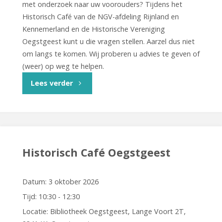
met onderzoek naar uw voorouders? Tijdens het
Historisch Café van de NGV-afdeling Rijnland en
Kennemerland en de Historische Vereniging
Oegstgeest kunt u die vragen stellen. Aarzel dus niet
om langs te komen. Wij proberen u advies te geven of
(weer) op weg te helpen.
"Historisch
Lees verder
Café
Oegstgeest"
Historisch Café Oegstgeest
Datum:
3 oktober 2026
Tijd:
10:30 - 12:30
Locatie:
Bibliotheek Oegstgeest, Lange Voort 2T,