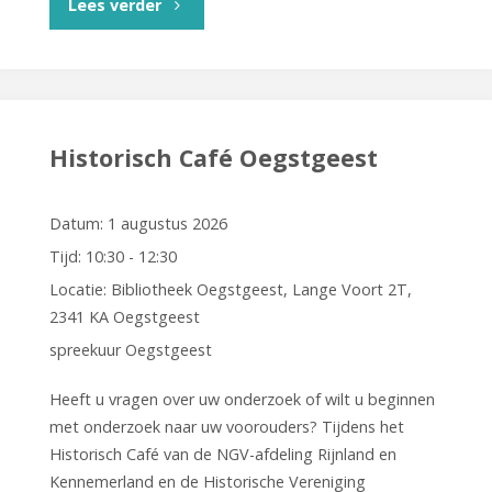
"Historisch
Lees verder
Café
Oegstgeest"
Historisch Café Oegstgeest
Datum:
1 augustus 2026
Tijd:
10:30 - 12:30
Locatie:
Bibliotheek Oegstgeest, Lange Voort 2T,
2341 KA Oegstgeest
spreekuur Oegstgeest
Heeft u vragen over uw onderzoek of wilt u beginnen
met onderzoek naar uw voorouders? Tijdens het
Historisch Café van de NGV-afdeling Rijnland en
Kennemerland en de Historische Vereniging