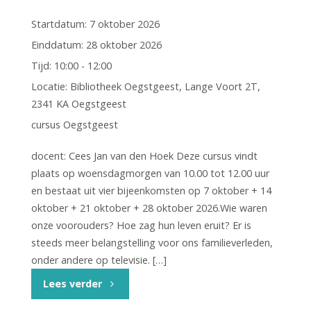
Startdatum:
7 oktober 2026
Einddatum:
28 oktober 2026
Tijd:
10:00 - 12:00
Locatie:
Bibliotheek Oegstgeest, Lange Voort 2T,
2341 KA Oegstgeest
cursus Oegstgeest
docent: Cees Jan van den Hoek Deze cursus vindt
plaats op woensdagmorgen van 10.00 tot 12.00 uur
en bestaat uit vier bijeenkomsten op 7 oktober + 14
oktober + 21 oktober + 28 oktober 2026.Wie waren
onze voorouders? Hoe zag hun leven eruit? Er is
steeds meer belangstelling voor ons familieverleden,
onder andere op televisie. […]
"Cursus:
Lees verder