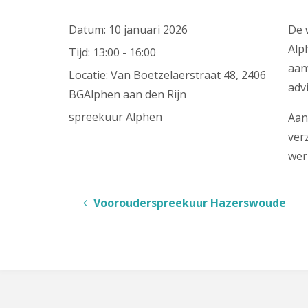
Datum:
10 januari 2026
De 
Alp
Tijd:
13:00 - 16:00
aan
Locatie:
Van Boetzelaerstraat 48, 2406
adv
BGAlphen aan den Rijn
spreekuur Alphen
Aan
ver
wer
Voorouderspreekuur Hazerswoude