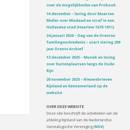
over de mogelijkheden van Probook
16 december – lezing door Maarten
Muller over Misdaad en straf in een
Hollandse stad (Haarlem 1673-1811)
24 januari 2026 – Dag van de Drentse
familiegeschiedenis – start viering 200
jaar Drents Archief
13 december 2025 – Muziek en lezing
over buitenplaatsen langs de Oude
Rijn
20 november 2025 – Nieuwsbrieven
Rijnland en Kennemerland op de
website
OVER DEZE WEBSITE
Deze site beschrijft de activiteiten van de
afdeling Rijnland van de Nederlandse
Genealogische Vereniging (
NGV
),