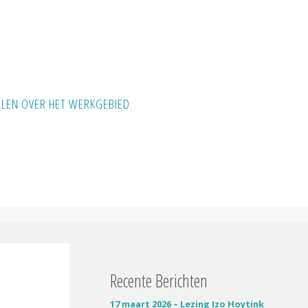
ELEN OVER HET WERKGEBIED
Recente Berichten
17 maart 2026 – Lezing Izo Hoytink