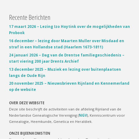
Recente Berichten
17 maart 2026 – Lezing Izo Hoytink over de mogelijkheden van
Probook
16 december – lezing door Maarten Muller over Misdaad en
straf in een Hollandse stad (Haarlem 1673-1811)
24 januari 2026 – Dag van de Drentse familiegeschiedenis –
start viering 200 jaar Drents Archief
13 december 2025 – Muziek en lezing over buitenplaatsen
langs de Oude Rijn
20 november 2025 – Nieuwsbrieven Rijnland en Kennemerland
op de website
OVER DEZE WEBSITE
Deze site beschrijft de activiteiten van de afdeling Rijnland van de
Nederlandse Genealogische Vereniging (
NGV
), Kenniscentrum voor
Genealogie, Heemkunde, Genetica en Heraldiek.
ONZE BIJEENKOMSTEN