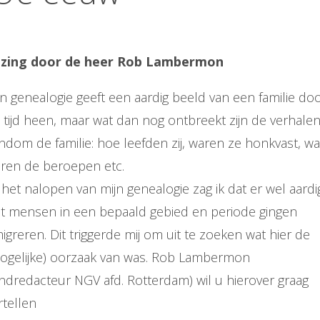
zing door de heer Rob Lambermon
n genealogie geeft een aardig beeld van een familie do
 tijd heen, maar wat dan nog ontbreekt zijn de verhale
ndom de familie: hoe leefden zij, waren ze honkvast, wa
ren de beroepen etc.
j het nalopen van mijn genealogie zag ik dat er wel aardi
t mensen in een bepaald gebied en periode gingen
igreren. Dit triggerde mij om uit te zoeken wat hier de
ogelijke) oorzaak van was. Rob Lambermon
indredacteur NGV afd. Rotterdam) wil u hierover graag
rtellen