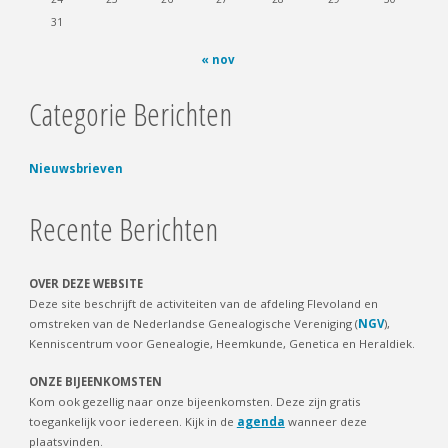
31
« nov
Categorie Berichten
Nieuwsbrieven
Recente Berichten
OVER DEZE WEBSITE
Deze site beschrijft de activiteiten van de afdeling Flevoland en
omstreken van de Nederlandse Genealogische Vereniging (
NGV
),
Kenniscentrum voor Genealogie, Heemkunde, Genetica en Heraldiek.
ONZE BIJEENKOMSTEN
Kom ook gezellig naar onze bijeenkomsten. Deze zijn gratis
toegankelijk voor iedereen. Kijk in de
agenda
wanneer deze
plaatsvinden.