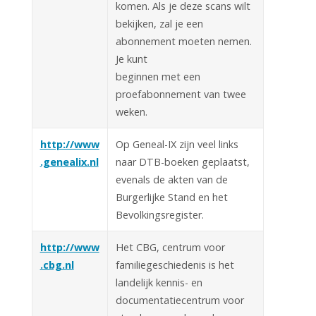
komen. Als je deze scans wilt
bekijken, zal je een
abonnement moeten nemen.
Je kunt
beginnen met een
proefabonnement van twee
weken.
http://www
Op Geneal-IX zijn veel links
.genealix.nl
naar DTB-boeken geplaatst,
evenals de akten van de
Burgerlijke Stand en het
Bevolkingsregister.
http://www
Het CBG, centrum voor
.cbg.nl
familiegeschiedenis is het
landelijk kennis- en
documentatiecentrum voor