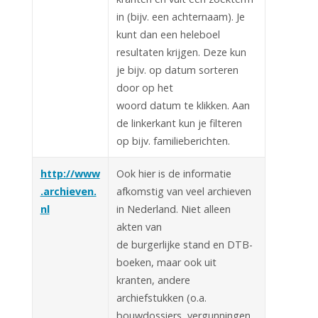
in (bijv. een achternaam). Je
kunt dan een heleboel
resultaten krijgen. Deze kun
je bijv. op datum sorteren
door op het
woord datum te klikken. Aan
de linkerkant kun je filteren
op bijv. familieberichten.
http://www
Ook hier is de informatie
.archieven.
afkomstig van veel archieven
nl
in Nederland. Niet alleen
akten van
de burgerlijke stand en DTB-
boeken, maar ook uit
kranten, andere
archiefstukken (o.a.
bouwdossiers, vergunningen,