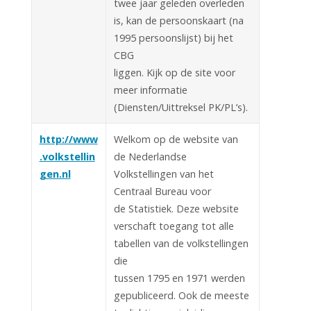
twee jaar geleden overleden
is, kan de persoonskaart (na
1995 persoonslijst) bij het
CBG
liggen. Kijk op de site voor
meer informatie
(Diensten/Uittreksel PK/PL’s).
http://www
Welkom op de website van
.volkstellin
de Nederlandse
gen.nl
Volkstellingen van het
Centraal Bureau voor
de Statistiek. Deze website
verschaft toegang tot alle
tabellen van de volkstellingen
die
tussen 1795 en 1971 werden
gepubliceerd. Ook de meeste