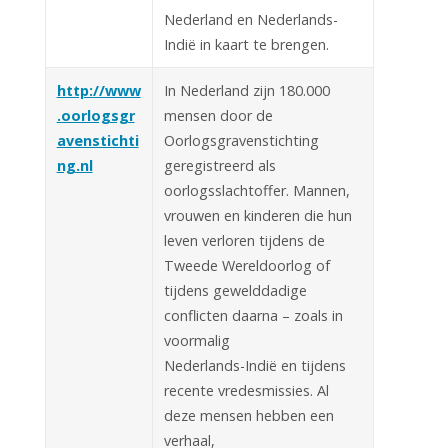
Nederland en Nederlands-
Indië in kaart te brengen.
http://www
In Nederland zijn 180.000
.oorlogsgr
mensen door de
avenstichti
Oorlogsgravenstichting
ng.nl
geregistreerd als
oorlogsslachtoffer. Mannen,
vrouwen en kinderen die hun
leven verloren tijdens de
Tweede Wereldoorlog of
tijdens gewelddadige
conflicten daarna – zoals in
voormalig
Nederlands-Indië en tijdens
recente vredesmissies. Al
deze mensen hebben een
verhaal,