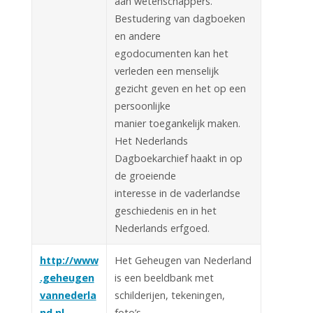
aan wetenschappers.
Bestudering van dagboeken
en andere
egodocumenten kan het
verleden een menselijk
gezicht geven en het op een
persoonlijke
manier toegankelijk maken.
Het Nederlands
Dagboekarchief haakt in op
de groeiende
interesse in de vaderlandse
geschiedenis en in het
Nederlands erfgoed.
http://www
Het Geheugen van Nederland
.geheugen
is een beeldbank met
vannederla
schilderijen, tekeningen,
nd.nl
foto’s,