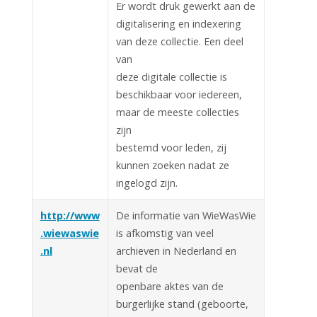
Er wordt druk gewerkt aan de
digitalisering en indexering
van deze collectie. Een deel
van
deze digitale collectie is
beschikbaar voor iedereen,
maar de meeste collecties
zijn
bestemd voor leden, zij
kunnen zoeken nadat ze
ingelogd zijn.
http://www
De informatie van WieWasWie
.wiewaswie
is afkomstig van veel
.nl
archieven in Nederland en
bevat de
openbare aktes van de
burgerlijke stand (geboorte,