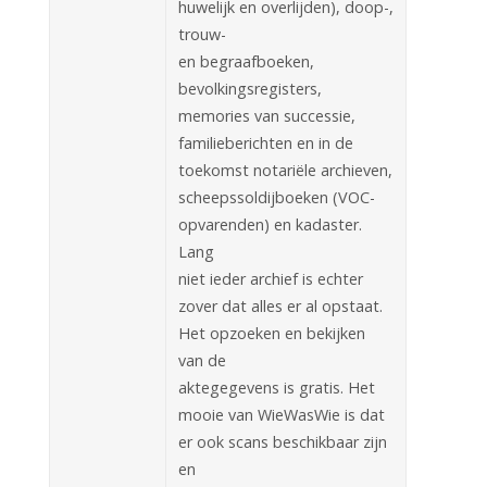
huwelijk en overlijden), doop-,
trouw-
en begraafboeken,
bevolkingsregisters,
memories van successie,
familieberichten en in de
toekomst notariële archieven,
scheepssoldijboeken (VOC-
opvarenden) en kadaster.
Lang
niet ieder archief is echter
zover dat alles er al opstaat.
Het opzoeken en bekijken
van de
aktegegevens is gratis. Het
mooie van WieWasWie is dat
er ook scans beschikbaar zijn
en