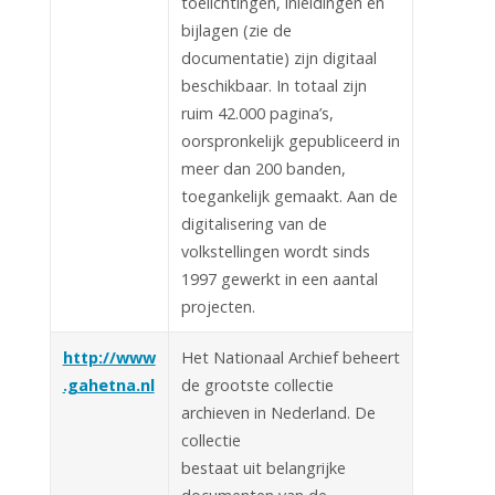
toelichtingen, inleidingen en
bijlagen (zie de
documentatie) zijn digitaal
beschikbaar. In totaal zijn
ruim 42.000 pagina’s,
oorspronkelijk gepubliceerd in
meer dan 200 banden,
toegankelijk gemaakt. Aan de
digitalisering van de
volkstellingen wordt sinds
1997 gewerkt in een aantal
projecten.
http://www
Het Nationaal Archief beheert
.gahetna.nl
de grootste collectie
archieven in Nederland. De
collectie
bestaat uit belangrijke