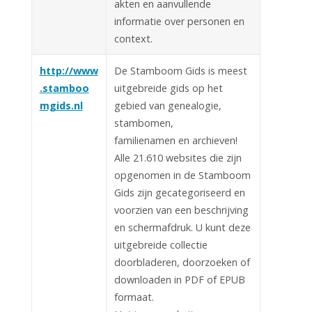
akten en aanvullende
informatie over personen en
context.
http://www
De Stamboom Gids is meest
.stamboo
uitgebreide gids op het
mgids.nl
gebied van genealogie,
stambomen,
familienamen en archieven!
Alle 21.610 websites die zijn
opgenomen in de Stamboom
Gids zijn gecategoriseerd en
voorzien van een beschrijving
en schermafdruk. U kunt deze
uitgebreide collectie
doorbladeren, doorzoeken of
downloaden in PDF of EPUB
formaat.