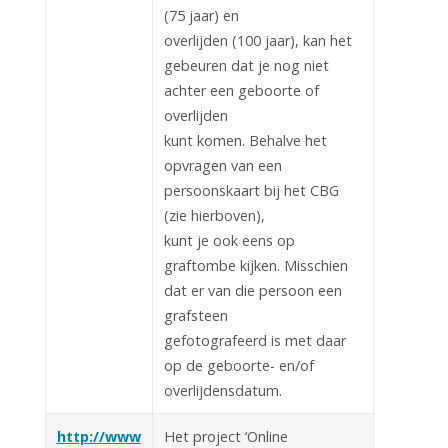
(75 jaar) en
overlijden (100 jaar), kan het
gebeuren dat je nog niet
achter een geboorte of
overlijden
kunt komen. Behalve het
opvragen van een
persoonskaart bij het CBG
(zie hierboven),
kunt je ook eens op
graftombe kijken. Misschien
dat er van die persoon een
grafsteen
gefotografeerd is met daar
op de geboorte- en/of
overlijdensdatum.
http://www
Het project ‘Online