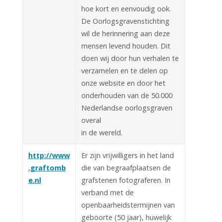
hoe kort en eenvoudig ook.
De Oorlogsgravenstichting
wil de herinnering aan deze
mensen levend houden. Dit
doen wij door hun verhalen te
verzamelen en te delen op
onze website en door het
onderhouden van de 50.000
Nederlandse oorlogsgraven
overal
in de wereld.
http://www
Er zijn vrijwilligers in het land
.graftomb
die van begraafplaatsen de
e.nl
grafstenen fotograferen. In
verband met de
openbaarheidstermijnen van
geboorte (50 jaar), huwelijk