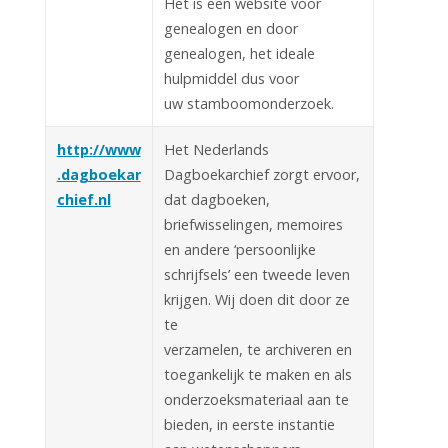
Het is een website voor
genealogen en door
genealogen, het ideale
hulpmiddel dus voor
uw stamboomonderzoek.
http://www
Het Nederlands
.dagboekar
Dagboekarchief zorgt ervoor,
chief.nl
dat dagboeken,
briefwisselingen, memoires
en andere ‘persoonlijke
schrijfsels’ een tweede leven
krijgen. Wij doen dit door ze
te
verzamelen, te archiveren en
toegankelijk te maken en als
onderzoeksmateriaal aan te
bieden, in eerste instantie