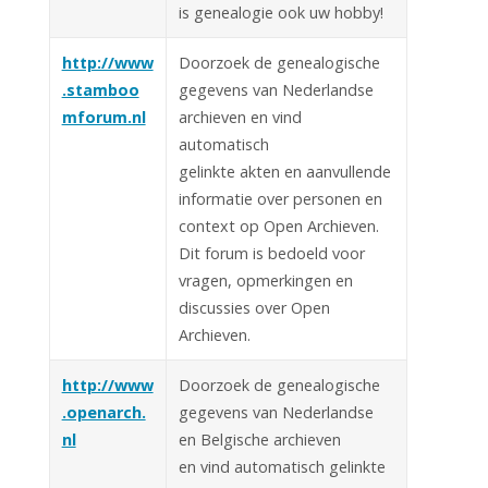
is genealogie ook uw hobby!
http://www
Doorzoek de genealogische
.stamboo
gegevens van Nederlandse
mforum.nl
archieven en vind
automatisch
gelinkte akten en aanvullende
informatie over personen en
context op Open Archieven.
Dit forum is bedoeld voor
vragen, opmerkingen en
discussies over Open
Archieven.
http://www
Doorzoek de genealogische
.openarch.
gegevens van Nederlandse
nl
en Belgische archieven
en vind automatisch gelinkte