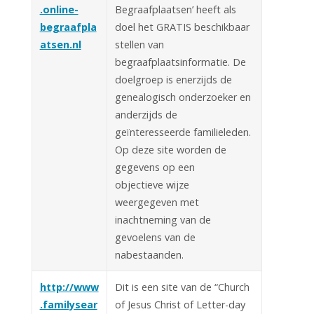
.online-
Begraafplaatsen’ heeft als
begraafpla
doel het GRATIS beschikbaar
atsen.nl
stellen van
begraafplaatsinformatie. De
doelgroep is enerzijds de
genealogisch onderzoeker en
anderzijds de
geïnteresseerde familieleden.
Op deze site worden de
gegevens op een
objectieve wijze
weergegeven met
inachtneming van de
gevoelens van de
nabestaanden.
http://www
Dit is een site van de “Church
.familysear
of Jesus Christ of Letter-day