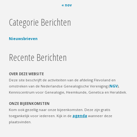
« nov
Categorie Berichten
Nieuwsbrieven
Recente Berichten
OVER DEZE WEBSITE
Deze site beschrijft de activiteiten van de afdeling Flevoland en
omstreken van de Nederlandse Genealogische Vereniging (
NGV
),
Kenniscentrum voor Genealogie, Heemkunde, Genetica en Heraldiek.
ONZE BIJEENKOMSTEN
Kom ook gezellig naar onze bijeenkomsten. Deze zijn gratis
toegankelijk voor iedereen. Kijk in de
agenda
wanneer deze
plaatsvinden.