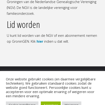
Groningen van de Nederlandse Genealogische Vereniging
(NGV). De NGV is de landelijke vereniging voor
familieonderzoek.
Lid worden
U kunt lid worden van de NGV of een abonnement nemen
op GroninGEN. Klik
hier
indien u dat wilt.
Onze website gebruikt cookies (en daarmee vergelijkbare
COOKIEBELEID
|
DISCLAIMER
|
PRIVACYBELEID
technieken). We gebruiken standaard cookies zodat de
website goed functioneert. Persoonlijke cookies kunt u
accepteren voor een optimale ervaring of weigeren voor
©2022 NGV Groningen
een mindere ervaring.