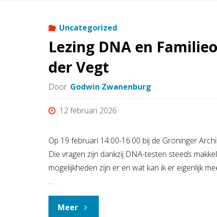
maart"
Uncategorized
Lezing DNA en Familie
der Vegt
Door
Godwin Zwanenburg
12 februari 2026
Op 19 februari 14:00-16:00 bij de Groninger Ar
Die vragen zijn dankzij DNA-testen steeds makke
mogelijkheden zijn er en wat kan ik er eigenlijk
…
"Lezing
Meer