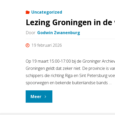
–
Uncategorized
Lezing Groningen in de
voorouderspreekuur"
Door
Godwin Zwanenburg
19 februari 2026
Op 19 maart 15:00-17:00 bij de Groninger Archie
Groningen geldt dat zeker niet. De provincie is v
schippers die richting Riga en Sint Petersburg v
spoorwegen en bekende buitenlandse bands …
"Lezing
Meer
Groningen