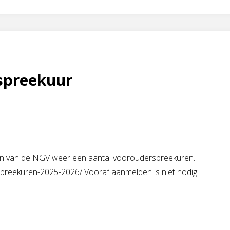
spreekuur
gen van de NGV weer een aantal voorouderspreekuren.
spreekuren-2025-2026/ Vooraf aanmelden is niet nodig.