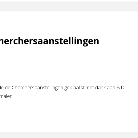
herchersaanstellingen
 de de Cherchersaanstellingen geplaatst met dank aan B.D.
malen.