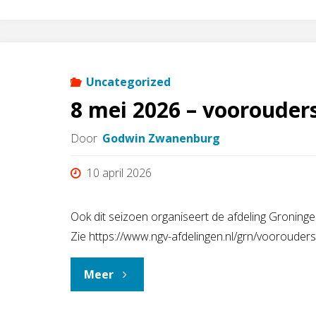
Uncategorized
8 mei 2026 – voorouder
Door
Godwin Zwanenburg
10 april 2026
Ook dit seizoen organiseert de afdeling Gronin
Zie https://www.ngv-afdelingen.nl/grn/voorouder
"8
Meer
mei