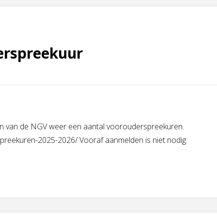
derspreekuur
gen van de NGV weer een aantal voorouderspreekuren.
spreekuren-2025-2026/ Vooraf aanmelden is niet nodig.