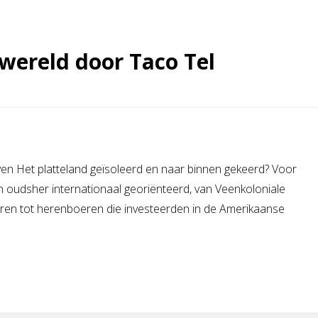
 wereld door Taco Tel
ven Het platteland geïsoleerd en naar binnen gekeerd? Voor
an oudsher internationaal georiënteerd, van Veenkoloniale
oeren tot herenboeren die investeerden in de Amerikaanse