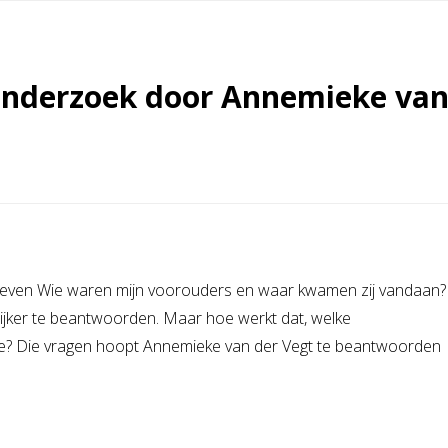
onderzoek door Annemieke va
chieven Wie waren mijn voorouders en waar kwamen zij vandaan?
lijker te beantwoorden. Maar hoe werkt dat, welke
 mee? Die vragen hoopt Annemieke van der Vegt te beantwoorden