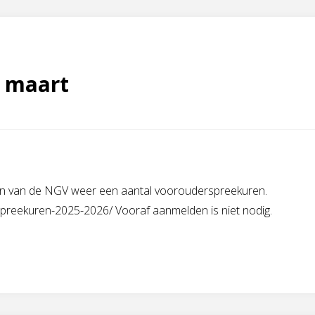
 maart
gen van de NGV weer een aantal voorouderspreekuren.
spreekuren-2025-2026/ Vooraf aanmelden is niet nodig.