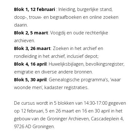
Blok 1, 12 februari
: Inleiding, burgerlijke stand,
doop-, trouw- en begraafboeken en online zoeken
daarin.
Blok 2, 5 maart
: Voogdij en oude rechterlijke
archieven.
Blok 3, 26 maart
: Zoeken in het archief en
rondleiding in het archief, inclusief depot;
Blok 4, 16 april
: Huwelijksbijlagen, bevolkingsregister,
emigratie en diverse andere bronnen.
Blok 5, 30 april
: Genealogische programma’s, ‘waar
woonde men’, kadaster registraties.
De cursus wordt in 5 blokken van 14:30-17:00 gegeven
op 12 februari, 5 en 26 maart en 16 en 30 april in het
gebouw van de Groninger Archieven, Cascadeplein 4,
9726 AD Groningen.