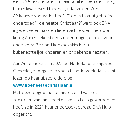
een DNA test te doen in haar familie. Toen de uitslag
binnenkwam werd bevestigd dat zij een West-
Afrikaanse voorvader heeft. Tijdens haar uitgebreide
onderzoek “Hoe heette Christiaan?” werd ook DNA
ingezet, velen nazaten lieten zich testen. Hierdoor
kreeg Annemieke steeds meer mogelijkheden voor
onderzoek. Ze vond koekoekskinderen,
buitenechtelijke kinderen en onbekende nazaten.
Aan Annemieke is in 2022 de Nederlandse Prijs voor
Genealogie toegekend voor dit onderzoek dat u kunt
lezen op haar uitgebreide blog
www.hoeheettechristiaan.nl
.
Met deze opgedane kennis is ze lid van het
zoekteam van familiedetective Els Leijs geworden en
heeft ze in 2021 haar onderzoeksbureau DNA Hulp
opgericht.