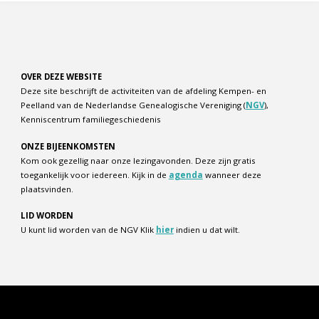
OVER DEZE WEBSITE
Deze site beschrijft de activiteiten van de afdeling Kempen- en
Peelland van de Nederlandse Genealogische Vereniging (
NGV
),
Kenniscentrum familiegeschiedenis
ONZE BIJEENKOMSTEN
Kom ook gezellig naar onze lezingavonden. Deze zijn gratis
toegankelijk voor iedereen. Kijk in de
agenda
wanneer deze
plaatsvinden.
LID WORDEN
U kunt lid worden van de NGV Klik
hier
indien u dat wilt.