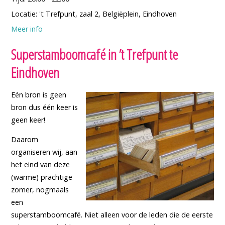
Locatie:
't Trefpunt, zaal 2, Belgiëplein, Eindhoven
Meer info
Superstamboomcafé in ’t Trefpunt te
Eindhoven
Eén bron is geen
bron dus één keer is
geen keer!
Daarom
organiseren wij, aan
het eind van deze
(warme) prachtige
zomer, nogmaals
een
superstamboomcafé. Niet alleen voor de leden die de eerste