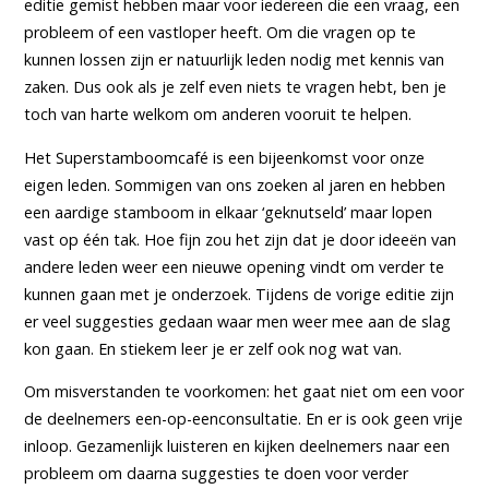
editie gemist hebben maar voor iedereen die een vraag, een
probleem of een vastloper heeft. Om die vragen op te
kunnen lossen zijn er natuurlijk leden nodig met kennis van
zaken. Dus ook als je zelf even niets te vragen hebt, ben je
toch van harte welkom om anderen vooruit te helpen.
Het Superstamboomcafé is een bijeenkomst voor onze
eigen leden. Sommigen van ons zoeken al jaren en hebben
een aardige stamboom in elkaar ‘geknutseld’ maar lopen
vast op één tak. Hoe fijn zou het zijn dat je door ideeën van
andere leden weer een nieuwe opening vindt om verder te
kunnen gaan met je onderzoek. Tijdens de vorige editie zijn
er veel suggesties gedaan waar men weer mee aan de slag
kon gaan. En stiekem leer je er zelf ook nog wat van.
Om misverstanden te voorkomen: het gaat niet om een voor
de deelnemers een-op-eenconsultatie. En er is ook geen vrije
inloop. Gezamenlijk luisteren en kijken deelnemers naar een
probleem om daarna suggesties te doen voor verder