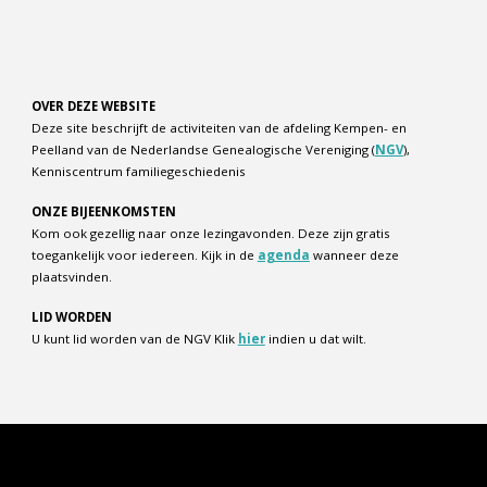
OVER DEZE WEBSITE
Deze site beschrijft de activiteiten van de afdeling Kempen- en
Peelland van de Nederlandse Genealogische Vereniging (
NGV
),
Kenniscentrum familiegeschiedenis
ONZE BIJEENKOMSTEN
Kom ook gezellig naar onze lezingavonden. Deze zijn gratis
toegankelijk voor iedereen. Kijk in de
agenda
wanneer deze
plaatsvinden.
LID WORDEN
U kunt lid worden van de NGV Klik
hier
indien u dat wilt.