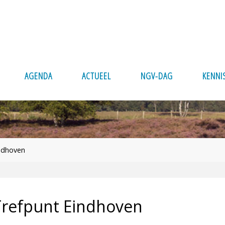
AGENDA
ACTUEEL
NGV-DAG
KENNI
ndhoven
Trefpunt Eindhoven