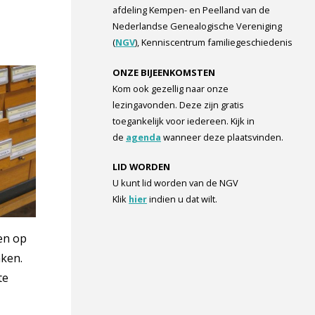
afdeling Kempen- en Peelland van de
Nederlandse Genealogische Vereniging
(
NGV
), Kenniscentrum familiegeschiedenis
ONZE BIJEENKOMSTEN
Kom ook gezellig naar onze
lezingavonden. Deze zijn gratis
toegankelijk voor iedereen. Kijk in
de
agenda
wanneer deze plaatsvinden.
LID WORDEN
U kunt lid worden van de NGV
Klik
hier
indien u dat wilt.
en op
aken.
te