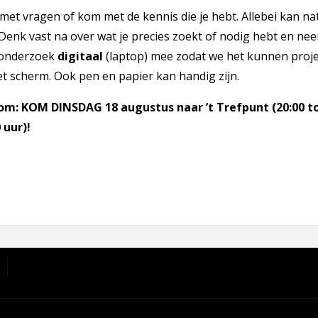
et vragen of kom met de kennis die je hebt. Allebei kan nat
Denk vast na over wat je precies zoekt of nodig hebt en nee
onderzoek
digitaal
(laptop) mee zodat we het kunnen proj
t scherm. Ook pen en papier kan handig zijn.
om: KOM DINSDAG 18 augustus naar ’t Trefpunt (20:00 t
 uur)!