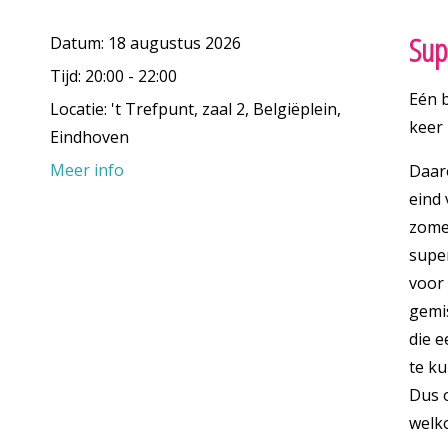
Sup
Datum:
18 augustus 2026
Tijd:
20:00 - 22:00
Eén 
Locatie:
't Trefpunt, zaal 2, Belgiëplein,
keer 
Eindhoven
Meer info
Daar
eind
zome
supe
voor 
gemi
die e
te ku
Dus o
welk