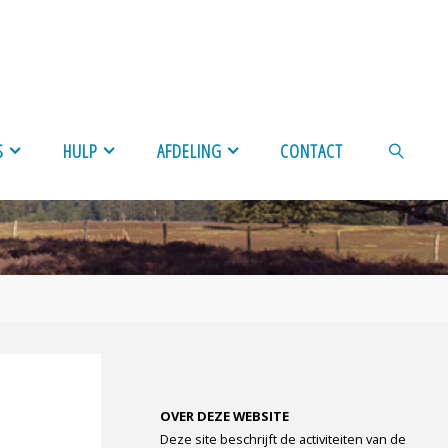
S
HULP
AFDELING
CONTACT
ZOEKEN
OVER DEZE WEBSITE
Deze site beschrijft de activiteiten van de