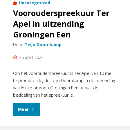
Uncategorized
Voorouderspreekuur Ter
Apel in uitzending
Groningen Een
Door
Teijo Doornkamp
26 april 2024
Om het voorouderspreekuur in Ter Apel van 10 mei
te promoten legde Teijo Doornkamp in de uitzending
van lokale omroep Groningen Een uit wat de
bedoeling van het spreekuur is.
"Voorouderspreekuur
Meer
Ter