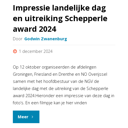
Impressie landelijke dag
en uitreiking Schepperle
award 2024
Door
Godwin Zwanenburg
1 december 2024
Op 12 oktober organiseerden de afdelingen
Groningen, Friesland en Drenthe en NO Overijssel
samen met het hoofdbestuur van de NGV de
landelijke dag met de uitreiking van de Schepperle
award 2024.Hieronder een impressie van deze dag in
foto’s. En een filmpje kan je hier vinden
"Impressie
Meer