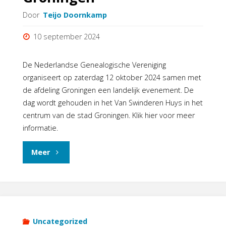
Door
Teijo Doornkamp
10 september 2024
De Nederlandse Genealogische Vereniging
organiseert op zaterdag 12 oktober 2024 samen met
de afdeling Groningen een landelijk evenement. De
dag wordt gehouden in het Van Swinderen Huys in het
centrum van de stad Groningen. Klik hier voor meer
informatie.
"Landelijke
Meer
dag
en
uitreiking
Uncategorized