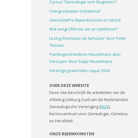
Cursus “Genealogie voor Beginners”
Overgrootvader Onbekend!
e
GensDataPro Bijeenkomsten in Sittard
Wat voegt DNA toe aan je stamboom?
Lezing ‘Dionysius de Kartuizer’ door Peter
Thissen
‘Familiegeschiedenis Heuvelmans alias
Vercoyen’ door Sepp Heuvelmans
Verenigingsavonden najaar 2024
OVER DEZE WEBSITE
Deze site beschrijft de activiteiten van de
afdeling Limburg-Zuid van de Nederlandse
Genealogische Vereniging (
NGV
),
Kenniscentrum voor Genealogie, Genetica
en Heraldiek.
ONZE BIJEENKOMSTEN