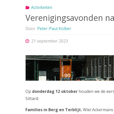
Activiteiten
Verenigingsavonden na
Door
Peter-Paul Kolber
21 september 2023
Op
donderdag 12 oktober
houden we de eerst
Sittard.
Families in Berg en Terblijt.
Wiel Ackermans v