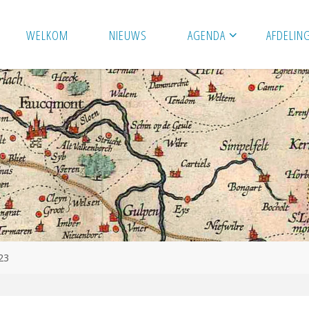
WELKOM
NIEUWS
AGENDA
AFDELIN
23