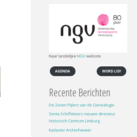
Naar landelijke
NGV
website
AGENDA
WORD LID!
Recente Berichten
De Zeven Pijlers van de Genealogie
Senta Schiffeleers nieuwe directeur
Historisch Centrum Limburg
Kadaster Archiefviewer