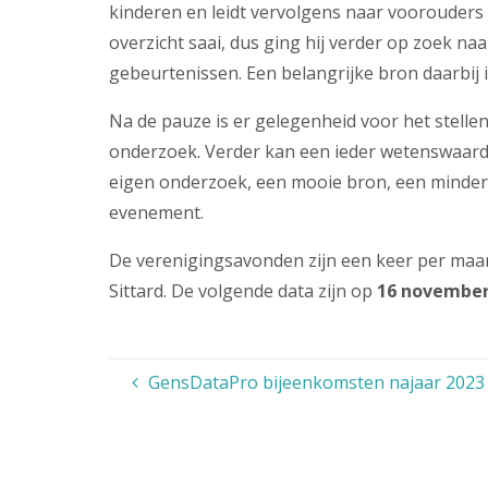
kinderen en leidt vervolgens naar voorouders
overzicht saai, dus ging hij verder op zoek n
gebeurtenissen. Een belangrijke bron daarbij 
Na de pauze is er gelegenheid voor het stelle
onderzoek. Verder kan een ieder wetenswaardi
eigen onderzoek, een mooie bron, een minder
evenement.
De verenigingsavonden zijn een keer per maan
Sittard. De volgende data zijn op
16 novembe
GensDataPro bijeenkomsten najaar 2023