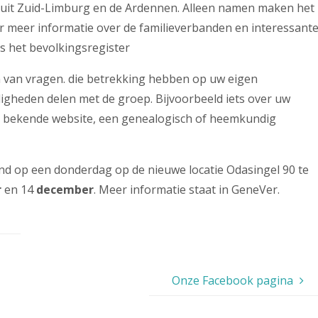
 uit Zuid-Limburg en de Ardennen. Alleen namen maken het
aar meer informatie over de familieverbanden en interessant
is het bevolkingsregister
n van vragen. die betrekking hebben op uw eigen
gheden delen met de groep. Bijvoorbeeld iets over uw
 bekende website, een genealogisch of heemkundig
d op een donderdag op de nieuwe locatie Odasingel 90 te
r
en 14
december
. Meer informatie staat in GeneVer.
Onze Facebook pagina