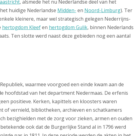
aastricht
, alsmede het nu Nederlandse deel van het
 het huidige Nederlandse
Midden-
en
Noord-Limburg
). Ter
kele kleinere, maar wel strategisch gelegen Nederrijns-
e
hertogdom Kleef
en
hertogdom Gulik
, binnen Nederlands
laats. Ten slotte werd naast deze gebieden nog een aantal
nse Republiek, waarmee voorgoed een einde kwam aan de
de hoofdstad van het department Nedermaas. De erfenis
geen positieve. Kerken, kapittels en kloosters waren
 of vernield, bibliotheken, archieven en schatkamers
ich bezighielden met de zorg voor zieken, armen en ouden
k betekende ook dat de Burgerlijke Stand al in 1796 werd
olgde pas in 1811. In deze periode werden de akten in het