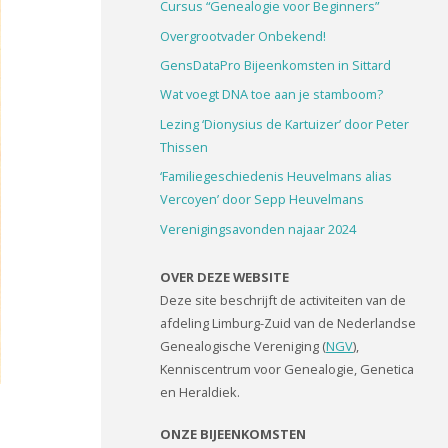
Cursus “Genealogie voor Beginners”
Overgrootvader Onbekend!
GensDataPro Bijeenkomsten in Sittard
Wat voegt DNA toe aan je stamboom?
Lezing ‘Dionysius de Kartuizer’ door Peter
Thissen
‘Familiegeschiedenis Heuvelmans alias
Vercoyen’ door Sepp Heuvelmans
Verenigingsavonden najaar 2024
OVER DEZE WEBSITE
Deze site beschrijft de activiteiten van de
afdeling Limburg-Zuid van de Nederlandse
Genealogische Vereniging (
NGV
),
Kenniscentrum voor Genealogie, Genetica
en Heraldiek.
ONZE BIJEENKOMSTEN