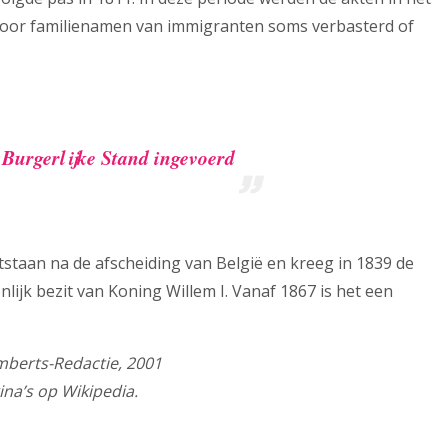
ierdoor familienamen van immigranten soms verbasterd of
 Burgerlijke Stand ingevoerd
tstaan na de afscheiding van België en kreeg in 1839 de
ijk bezit van Koning Willem I. Vanaf 1867 is het een
berts-Redactie, 2001
na’s op Wikipedia.