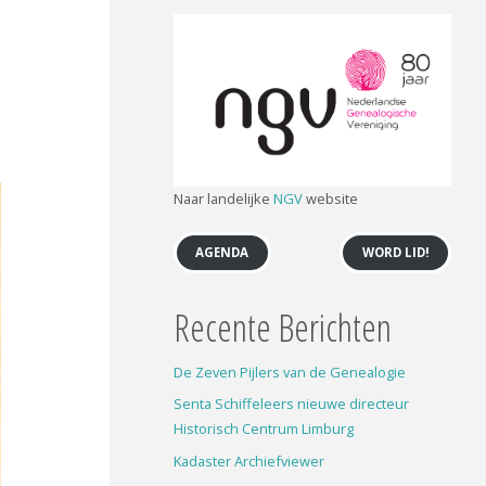
Naar landelijke
NGV
website
AGENDA
WORD LID!
Recente Berichten
De Zeven Pijlers van de Genealogie
Senta Schiffeleers nieuwe directeur
Historisch Centrum Limburg
Kadaster Archiefviewer