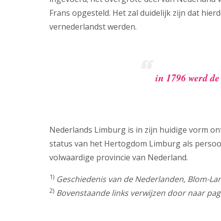
Frans opgesteld. Het zal duidelijk zijn dat h
vernederlandst werden.
in 1796 werd de
Nederlands Limburg is in zijn huidige vorm on
status van het Hertogdom Limburg als persoonl
volwaardige provincie van Nederland.
1)
Geschiedenis van de Nederlanden, Blom-Lam
2)
Bovenstaande links verwijzen door naar pagi