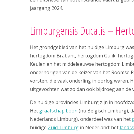
jaargang 2024.
Limburgensis Ducatis – Her
Het grondgebied van het huidige Limburg was
hertogdom Brabant, hertogdom Gulik, hertogd
Keulen en het middeleeuwse hertogdom Limb
onderhorigen van de keizer van het Roomse Rij
vorsten, die vaak onderling in oorlog waren. 
uitgevochten wat zo dan ook bijdroeg aan de 
De huidige provincies Limburg zijn in hoofdza
Het
graafschap Loon
(nu Belgisch Limburg), d
Nederlands Limburg), onderdeel was van het
huidige
Zuid-Limburg
in Nederland: het
land 